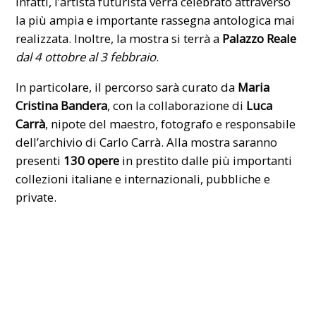
Infatti, l’artista futurista verrà celebrato attraverso
la più ampia e importante rassegna antologica mai
realizzata. Inoltre, la mostra si terrà a
Palazzo Reale
dal 4 ottobre al 3 febbraio
.
In particolare, il percorso sarà curato da
Maria
Cristina Bandera
, con la collaborazione di
Luca
Carrà
, nipote del maestro, fotografo e responsabile
dell’archivio di Carlo Carrà. Alla mostra saranno
presenti
130 opere
in prestito dalle più importanti
collezioni italiane e internazionali, pubbliche e
private.