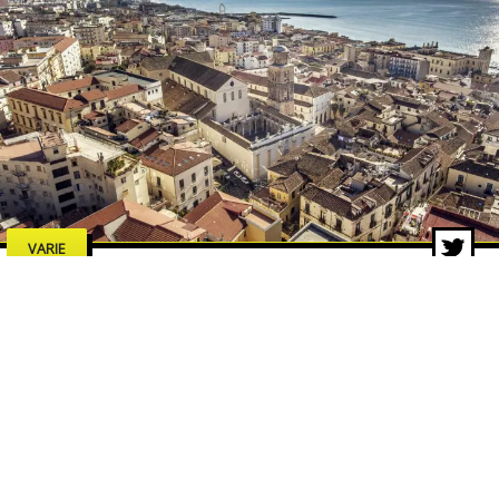
VARIE
Estate a Salerno 2026: concerti,
spettacoli e cultura, tutti gli
eventi da non perdere
7 lug 2026 di adminbackup