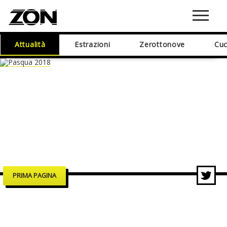
Attualità
Estrazioni
Zerottonove
Cuc
PRIMA PAGINA