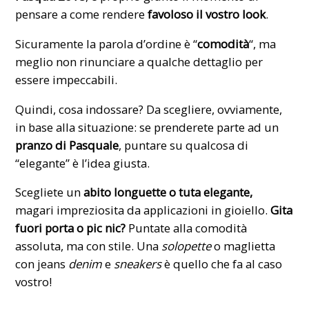
pensare a come rendere
favoloso il vostro
look
.
Sicuramente la parola d’ordine è “
comodità
“, ma
meglio non rinunciare a qualche dettaglio per
essere impeccabili.
Quindi, cosa indossare? Da scegliere, ovviamente,
in base alla situazione: se prenderete parte ad un
pranzo di Pasquale
, puntare su qualcosa di
“elegante” è l’idea giusta.
Scegliete un
abito longuette o tuta elegante,
magari impreziosita da applicazioni in gioiello.
Gita
fuori porta o pic nic?
Puntate alla comodità
assoluta, ma con stile. Una
solopette
o maglietta
con jeans
denim
e
sneakers
è quello che fa al caso
vostro!