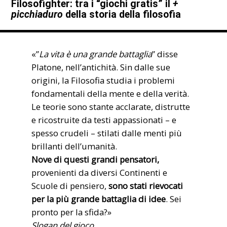
Filosofighter: tra i “giochi gratis” il
+
picchiaduro
della storia della filosofia
«”
La vita è una grande battaglia
” disse
Platone, nell’antichità. Sin dalle sue
origini, la Filosofia studia i problemi
fondamentali della mente e della verità.
Le teorie sono stante acclarate, distrutte
e ricostruite da testi appassionati – e
spesso crudeli – stilati dalle menti più
brillanti dell’umanità.
Nove di questi grandi pensatori,
provenienti da diversi Continenti e
Scuole di pensiero,
sono stati rievocati
per la più grande battaglia di idee
. Sei
pronto per la sfida?»
Slogan del gioco