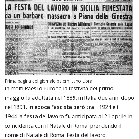
Prima pagina del giornale palermitano L’ora
In molti Paesi d’Europa la festività del
primo
maggio
fu adottata nel
1889
, in Italia due anni dopo
nel 1891.
In epoca fascista però tra il
1924 e il
1944
la festa del lavoro fu
anticipata al 21 aprile in
coincidenza con il Natale di Roma, prendendo il
nome di Natale di Roma, Festa del lavoro.