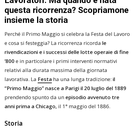
Lavoratori. Ma quando è nata
questa ricorrenza? Scopriamone
insieme la storia
Perché il Primo Maggio si celebra la Festa del Lavoro
e cosa si festeggia? La ricorrenza ricorda
le
rivendicazioni e i successi delle lotte operaie di fine
‘800
e in particolare i primi interventi normativi
relativi alla durata massima della giornata
lavorativa. La
Festa
ha una lunga tradizione:
il
“Primo Maggio” nasce a Parigi il 20 luglio del 1889
prendendo spunto da un
episodio avvenuto tre
anni prima a Chicago,
il 1° maggio del 1886.
Storia