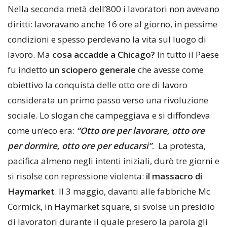
Nella seconda metà dell’800 i lavoratori non avevano
diritti: lavoravano anche 16 ore al giorno, in pessime
condizioni e spesso perdevano la vita sul luogo di
lavoro. Ma
cosa accadde a Chicago?
In tutto il Paese
fu indetto
un sciopero generale
che avesse come
obiettivo la conquista delle otto ore di lavoro
considerata un primo passo verso una rivoluzione
sociale. Lo slogan che campeggiava e si diffondeva
come un’eco era:
“Otto ore per lavorare, otto ore
per dormire, otto ore per educarsi”
.
La protesta,
pacifica almeno negli intenti iniziali, durò tre giorni e
si risolse con repressione violenta:
il massacro di
Haymarket
. Il 3 maggio, davanti alle fabbriche Mc
Cormick, in Haymarket square, si svolse un presidio
di lavoratori durante il quale presero la parola gli