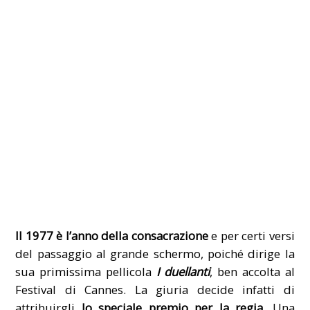
Il 1977 è l’anno della consacrazione
e per certi versi
del passaggio al grande schermo, poiché dirige la
sua primissima pellicola
I duellanti
, ben accolta al
Festival di Cannes. La giuria decide infatti di
attribuirgli
lo speciale premio per la regia.
Una