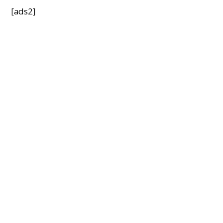
[ads2]