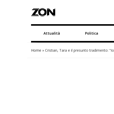
Attualità
Politica
Home
»
Cristian, Tara e il presunto tradimento: “Io