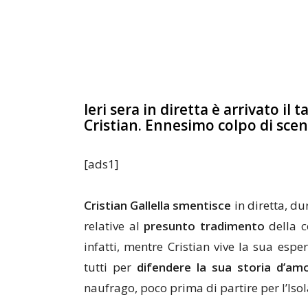
Ieri sera in diretta è arrivato il
Cristian. Ennesimo colpo di scen
[ads1]
Cristian Gallella smentisce
in diretta, du
relative al
presunto tradimento
della c
infatti, mentre Cristian vive la sua espe
tutti per
difendere la sua storia d’amo
naufrago, poco prima di partire per l’Is