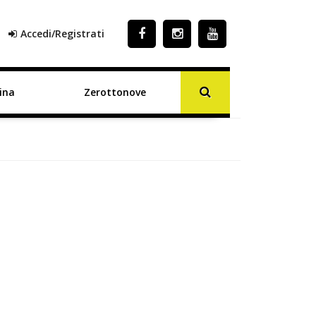
Accedi/Registrati
ina
Zerottonove