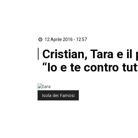
12 Aprile 2016 - 12:57
Cristian, Tara e i
“Io e te contro tut
Isola dei Famosi
di Redazione ZON