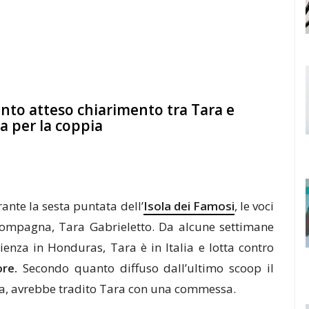
 tanto atteso chiarimento tra Tara e
a per la coppia
rante la sesta puntata dell’
Isola dei Famosi
, le voci
ompagna, Tara Gabrieletto. Da alcune settimane
rienza in Honduras, Tara è in Italia e lotta contro
re.
Secondo quanto diffuso dall’ultimo scoop il
ola, avrebbe tradito Tara con una commessa.