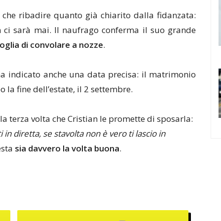
 che ribadire quanto già chiarito dalla fidanzata:
 ci sarà mai. Il naufrago conferma il suo grande
voglia di convolare a nozze
.
a indicato anche una data precisa: il matrimonio
a fine dell’estate, il 2 settembre.
 la terza volta che Cristian le promette di sposarla:
in diretta, se stavolta non è vero ti lascio in
esta
sia davvero la volta buona
.