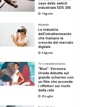
caso dello switch
industriale EDS 205
7 Agosto
Attualità
Le industrie
dell’intrattenimento
che trainano la
crescita del mercato
digitale
5 Agosto
TV e Intrattenimento
“Blue”: Veronica
Ursida debutta sul
grande schermo con
un film che accende
i riflettori sui rischi
della rete
29 Luglio