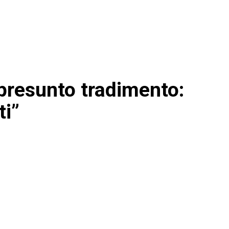
l presunto tradimento:
ti”