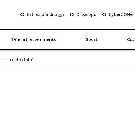
Estrazioni di oggi
Oroscopo
Cyber
ZON
e
TV e Intrattenimento
Sport
Cuc
 e te contro tutti”