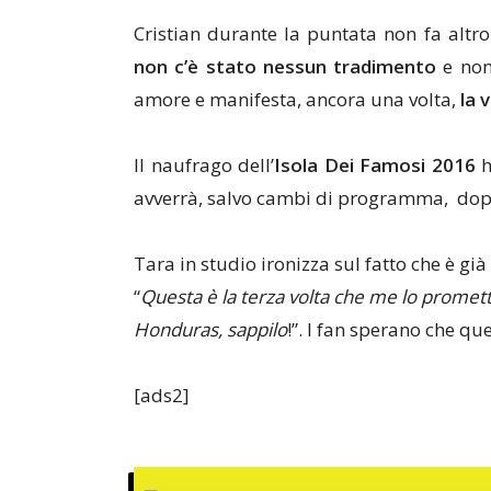
Cristian durante la puntata non fa altro
non c’è stato nessun tradimento
e non
amore e manifesta, ancora una volta,
la 
Il naufrago dell’
Isola Dei Famosi 2016
h
avverrà, salvo cambi di programma, dopo l
Tara in studio ironizza sul fatto che è già
“
Questa è la terza volta che me lo prometti 
Honduras, sappilo
!”. I fan sperano che qu
[ads2]