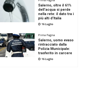
Prima Pagina
Salerno, oltre il 61%
dell’acqua si perde
nella rete: il dato tra i
più alti d’Italia
16 Luglio
Prima Pagina
Salerno, uomo evaso
rintracciato dalla
Polizia Municipale:
trasferito in carcere
16 Luglio