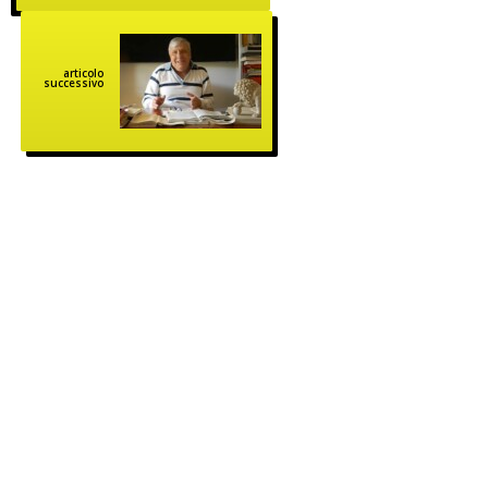
articolo
successivo