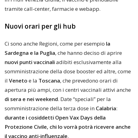
tramite call-center, farmacie e webapp.
Nuovi orari per gli hub
Ci sono anche Regioni, come per esempio
la
Sardegna e la Puglia
, che hanno deciso di aprire
nuovi punti vaccinali
adibiti esclusivamente alla
somministrazione della dose booster ed altre, come
il
Veneto
e la
Toscana
, che prevedono orari di
apertura più ampi, con i centri vaccinali attivi anche
di sera e nei weekend
. Date “speciali” per la
somministrazione della terza dose in
Calabria
:
durante i cosiddetti Open Vax Days della
Protezione Civile, chi lo vorrà potrà ricevere anche
il vaccino anti-influenzale
.