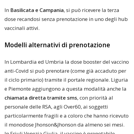
In
Basilicata e Campania
, si può ricevere la terza
dose recandosi senza prenotazione in uno degli hub
vaccinali attivi.
Modelli alternativi di prenotazione
In Lombardia ed Umbria la dose booster del vaccino
anti-Covid si può prenotare (come già accaduto per
il ciclo primario) tramite il portale regionale. Liguria
e Piemonte aggiungono a questa modalità anche la
chiamata diretta tramite sms
, con priorità al
personale delle RSA, agli Over60, ai soggetti
particolarmente fragili e a coloro che hanno ricevuto
il monodose Jhonson&Jhonson da almeno sei mesi.
In Friuli Venezia Giulia, il vaccino è prenotabile