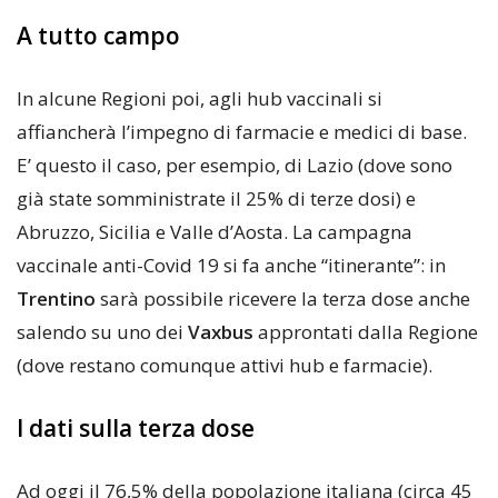
A tutto campo
In alcune Regioni poi, agli hub vaccinali si
affiancherà l’impegno di farmacie e medici di base.
E’ questo il caso, per esempio, di Lazio (dove sono
già state somministrate il 25% di terze dosi) e
Abruzzo, Sicilia e Valle d’Aosta. La campagna
vaccinale anti-Covid 19 si fa anche “itinerante”: in
Trentino
sarà possibile ricevere la terza dose anche
salendo su uno dei
Vaxbus
approntati dalla Regione
(dove restano comunque attivi hub e farmacie).
I dati sulla terza dose
Ad oggi il 76,5% della popolazione italiana (circa 45