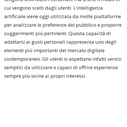
cui vengono scelti dagli utenti. L’intelligenza
artificiale viene oggi utilizzata da molte piattaforme
per analizzare le preferenze del pubblico e proporre
suggerimenti più pertinenti. Questa capacità di
adattarsi ai gusti personali rappresenta uno degli
elementi più importanti del mercato digitale
contemporaneo. Gli utenti si aspettano infatti servizi
semplici da utilizzare e capaci di offrire esperienze
sempre più vicine ai propri interessi.