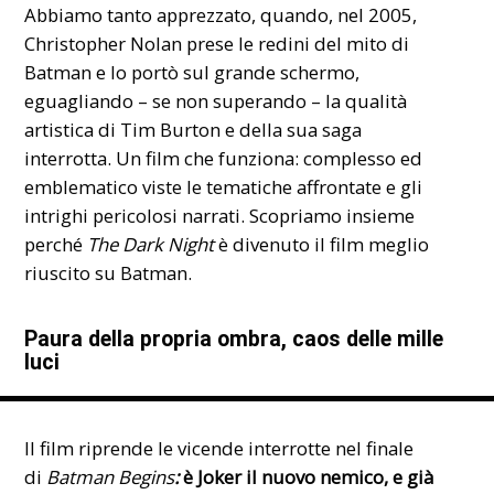
Abbiamo tanto apprezzato, quando, nel 2005,
Christopher Nolan prese le redini del mito di
Batman e lo portò sul grande schermo,
eguagliando – se non superando – la qualità
artistica di Tim Burton e della sua saga
interrotta.
Un film che funziona: complesso ed
emblematico viste le tematiche affrontate e gli
intrighi pericolosi narrati. Scopriamo insieme
perché
The Dark Night
è divenuto il film meglio
riuscito su Batman.
Paura della propria ombra, caos delle mille
luci
Il film riprende le vicende interrotte nel finale
di
Batman Begins
:
è Joker il nuovo nemico, e già