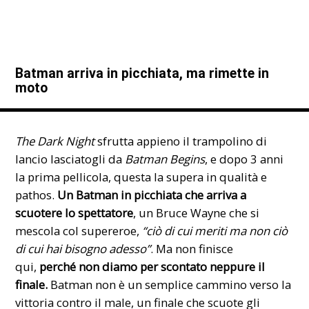
Batman arriva in picchiata, ma rimette in
moto
The Dark Night
sfrutta appieno il trampolino di
lancio lasciatogli da
Batman Begins
, e dopo 3 anni
la prima pellicola, questa la supera in qualità e
pathos.
Un Batman in picchiata che arriva a
scuotere lo spettatore
, un Bruce Wayne che si
mescola col supereroe,
“ciò di cui meriti ma non ciò
di cui hai bisogno adesso”
. Ma non finisce
qui,
perché non diamo per scontato neppure il
finale.
Batman non è un semplice cammino verso la
vittoria contro il male, un finale che scuote gli