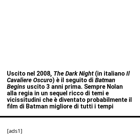
Uscito nel 2008,
The Dark Night
(in italiano
Il
Cavaliere Oscuro
) è il seguito di
Batman
Begins
uscito 3 anni prima. Sempre Nolan
alla regia in un sequel ricco di temi e
vicissitudini che è diventato probabilmente il
film di Batman migliore di tutti i tempi
[ads1]