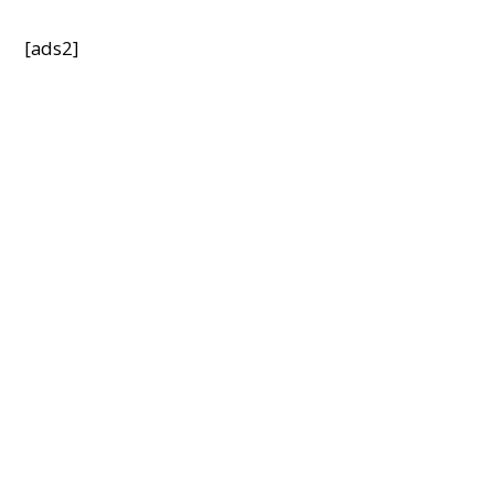
[ads2]