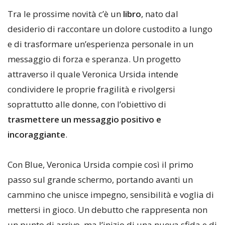
Tra le prossime novità c’è un
libro
, nato dal
desiderio di raccontare un dolore custodito a lungo
e di trasformare un’esperienza personale in un
messaggio di forza e speranza. Un progetto
attraverso il quale Veronica Ursida intende
condividere le proprie fragilità e rivolgersi
soprattutto alle donne, con l’obiettivo di
trasmettere un messaggio positivo e
incoraggiante
.
Con Blue, Veronica Ursida compie così il primo
passo sul grande schermo, portando avanti un
cammino che unisce impegno, sensibilità e voglia di
mettersi in gioco. Un debutto che rappresenta non
un punto di arrivo, ma l’inizio di una nuova sfida e di