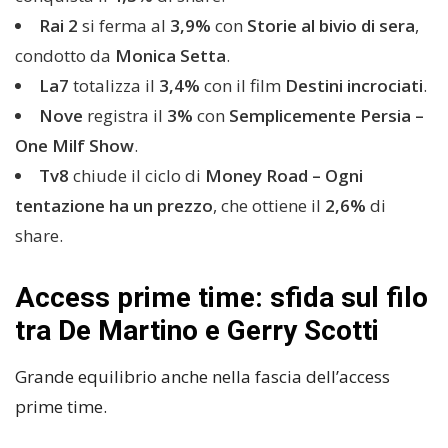
Rai 2
si ferma al
3,9%
con
Storie al bivio di sera
,
condotto da
Monica Setta
.
La7
totalizza il
3,4%
con il film
Destini incrociati
.
Nove
registra il
3%
con
Semplicemente Persia –
One Milf Show
.
Tv8
chiude il ciclo di
Money Road – Ogni
tentazione ha un prezzo
, che ottiene il
2,6%
di
share.
Access prime time: sfida sul filo
tra De Martino e Gerry Scotti
Grande equilibrio anche nella fascia dell’access
prime time.