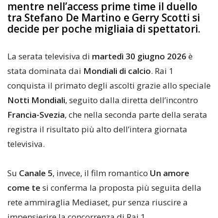
mentre nell’access prime time il duello
tra Stefano De Martino e Gerry Scotti si
decide per poche migliaia di spettatori.
La serata televisiva di
martedì 30 giugno 2026
è
stata dominata dai
Mondiali di calcio
. Rai 1
conquista il primato degli ascolti grazie allo speciale
Notti Mondiali
, seguito dalla diretta dell’incontro
Francia-Svezia
, che nella seconda parte della serata
registra il risultato più alto dell’intera giornata
televisiva.
Su
Canale 5
, invece, il film romantico
Un amore
come te
si conferma la proposta più seguita della
rete ammiraglia Mediaset, pur senza riuscire a
impensierire la concorrenza di Rai 1.