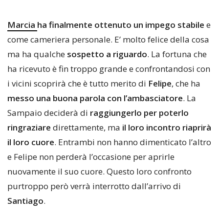
Marcia
ha finalmente ottenuto un impego stabile
e
come cameriera personale. E’ molto felice della cosa
ma ha qualche
sospetto a riguardo
. La fortuna che
ha ricevuto è fin troppo grande e confrontandosi con
i vicini scoprirà che è tutto merito di
Felipe
, che ha
messo una buona parola con l’ambasciatore
. La
Sampaio deciderà di
raggiungerlo per poterlo
ringraziare
direttamente, ma
il loro incontro riaprirà
il loro cuore
. Entrambi non hanno dimenticato l’altro
e Felipe non perderà l’occasione per aprirle
nuovamente il suo cuore. Questo loro confronto
purtroppo però verrà interrotto dall’arrivo di
Santiago
.