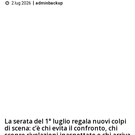
2 lug 2026
adminbackup
La serata del 1° luglio regala nuovi colpi
di scena: c’è chi evita il confronto, chi
scopre rivelazioni inaspettate e chi arriva