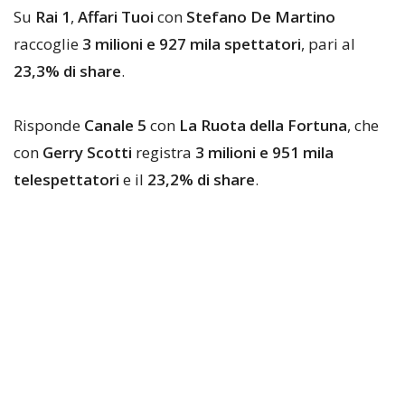
Su
Rai 1
,
Affari Tuoi
con
Stefano De Martino
raccoglie
3 milioni e 927 mila spettatori
, pari al
23,3% di share
.
Risponde
Canale 5
con
La Ruota della Fortuna
, che
con
Gerry Scotti
registra
3 milioni e 951 mila
telespettatori
e il
23,2% di share
.