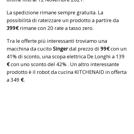
La spedizione rimane sempre gratuita. La
possibilità di rateizzare un prodotto a partire da
399€
rimane con 20 rate a tasso zero.
Tra le offerte più interessanti troviamo una
macchina da cucito
Singer
dal prezzo di
99€
con un
41% di sconto, una scopa elettrica De Longhi a 139
€
con uno sconto del 42% . Un altro interessante
prodotto è il
robot
da cucina KITCHENAID in offerta
a 349
€
.