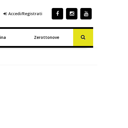
Accedi/Registrati
ina
Zerottonove