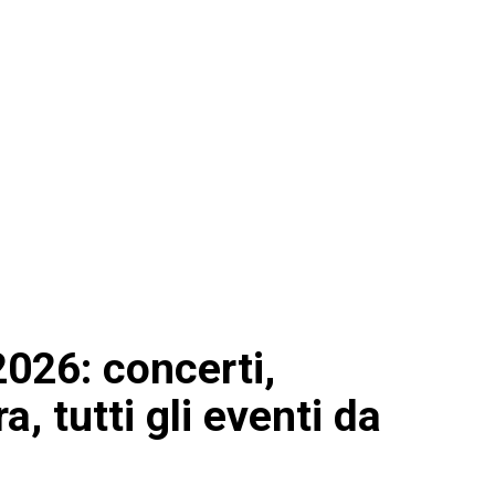
2026: concerti,
a, tutti gli eventi da