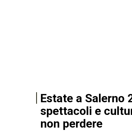
Estate a Salerno 
spettacoli e cultur
non perdere