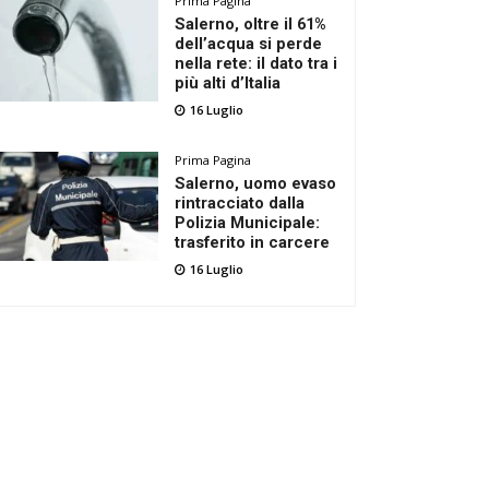
Prima Pagina
Salerno, oltre il 61%
dell’acqua si perde
nella rete: il dato tra i
più alti d’Italia
16 Luglio
Prima Pagina
Salerno, uomo evaso
rintracciato dalla
Polizia Municipale:
trasferito in carcere
16 Luglio