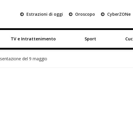
Estrazioni di oggi
Oroscopo
Cyber
ZON
e
TV e Intrattenimento
Sport
Cuc
presentazione del 9 maggio