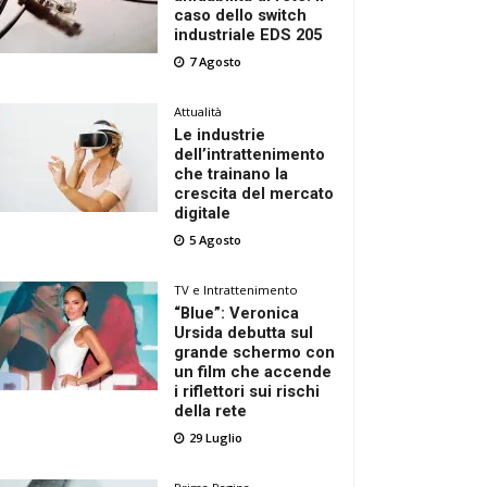
caso dello switch
industriale EDS 205
7 Agosto
Attualità
Le industrie
dell’intrattenimento
che trainano la
crescita del mercato
digitale
5 Agosto
TV e Intrattenimento
“Blue”: Veronica
Ursida debutta sul
grande schermo con
un film che accende
i riflettori sui rischi
della rete
29 Luglio