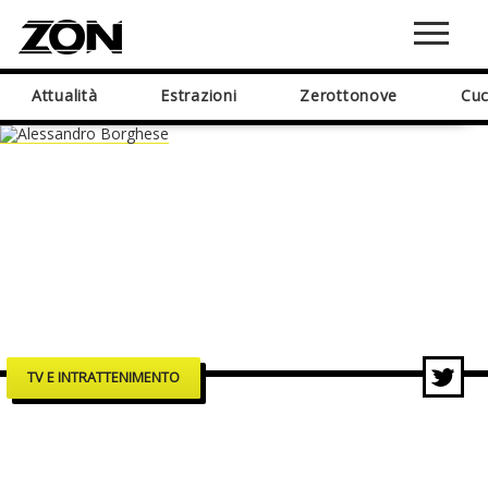
Attualità
Estrazioni
Zerottonove
Cuc
TV E INTRATTENIMENTO