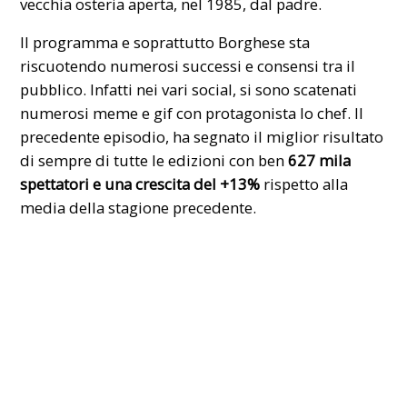
vecchia osteria aperta, nel 1985, dal padre.
Il programma e soprattutto Borghese sta
riscuotendo numerosi successi e consensi tra il
pubblico. Infatti nei vari social, si sono scatenati
numerosi meme e gif con protagonista lo
chef
. Il
precedente episodio, ha segnato il miglior risultato
di sempre di tutte le edizioni con ben
627 mila
spettatori e una crescita del +13%
rispetto alla
media della stagione precedente.