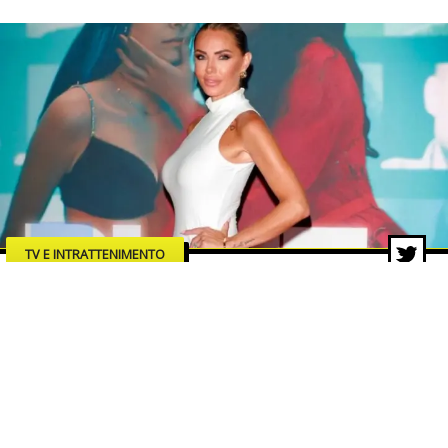
TV E INTRATTENIMENTO
“Blue”: Veronica Ursida debutta
sul grande schermo con un film
che accende i riflettori sui rischi
della rete