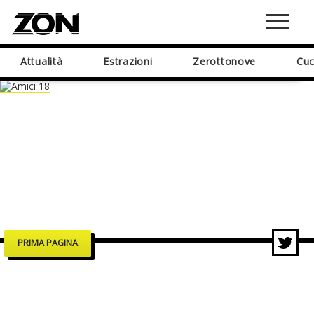
Attualità
Estrazioni
Zerottonove
Cuc
PRIMA PAGINA