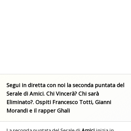
Segui in diretta con noi la seconda puntata del
Serale di Amici. Chi Vincerà? Chi sarà
Eliminato?. Ospiti Francesco Totti, Gianni
Morandi e il rapper Ghali
La seconda puntata del Serale di
Amici
inizia in