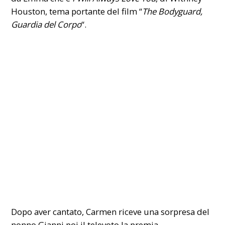
Houston, tema portante del film “
The Bodyguard,
Guardia del Corpo
“.
Dopo aver cantato, Carmen riceve una sorpresa del
nonno Gianni poi il televoto la premia.