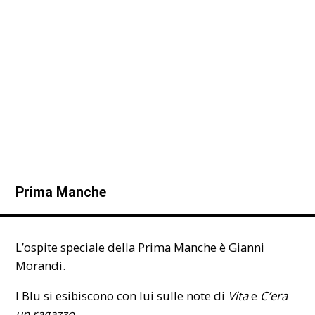
Prima Manche
L’ospite speciale della Prima Manche è Gianni
Morandi.
I Blu si esibiscono con lui sulle note di
Vita
e
C’era
un ragazzo…