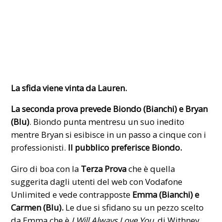
La sfida viene vinta da Lauren.
La seconda prova prevede Biondo (Bianchi) e Bryan
(Blu)
. Biondo punta mentresu un suo inedito
mentre Bryan si esibisce in un passo a cinque con i
professionisti.
Il pubblico preferisce Biondo.
Giro di boa con la
Terza Prova
che è quella
suggerita dagli utenti del web con Vodafone
Unlimited e vede contrapposte
Emma (Bianchi) e
Carmen (Blu).
Le due si sfidano su un pezzo scelto
da Emma che è
I Will Always Love You
, di Withney