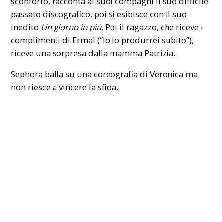
sconforto, racconta ai suoi compagni il suo difficile
passato discografico, poi si esibisce con il suo
inedito
Un giorno in più.
Poi il ragazzo, che riceve i
complimenti di Ermal (“Io lo produrrei subito”),
riceve una sorpresa dalla mamma Patrizia.
Sephora balla su una coreografia di Veronica ma
non riesce a vincere la sfida.