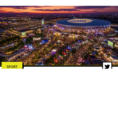
SPORT
Argentina al Mondiale 2026: quali
sono le previsioni per i campioni
del mondo?
19 giu 2026 di Redazione ZON