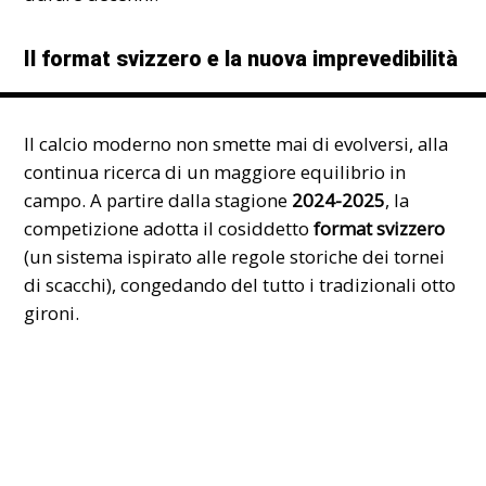
Il format svizzero e la nuova imprevedibilità
Il calcio moderno non smette mai di evolversi, alla
continua ricerca di un maggiore equilibrio in
campo. A partire dalla stagione
2024-2025
, la
competizione adotta il cosiddetto
format svizzero
(un sistema ispirato alle regole storiche dei tornei
di scacchi), congedando del tutto i tradizionali otto
gironi.