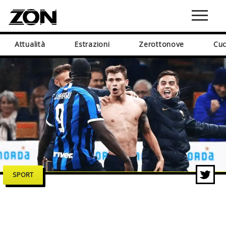
Attualità
Estrazioni
Zerottonove
Cuc
SPORT