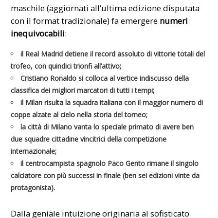
maschile (aggiornati all’ultima edizione disputata
con il format tradizionale) fa emergere
numeri
inequivocabili
:
il
Real Madrid
detiene il record assoluto di vittorie totali del
trofeo, con quindici trionfi all’attivo;
Cristiano Ronaldo
si colloca al vertice indiscusso della
classifica dei migliori marcatori di tutti i tempi;
il
Milan
risulta la squadra italiana con il maggior numero di
coppe alzate al cielo nella storia del torneo;
la città di
Milano
vanta lo speciale primato di avere ben
due squadre cittadine vincitrici della competizione
internazionale;
il centrocampista spagnolo
Paco Gento
rimane il singolo
calciatore con più successi in finale (ben sei edizioni vinte da
protagonista).
Dalla geniale intuizione originaria al sofisticato