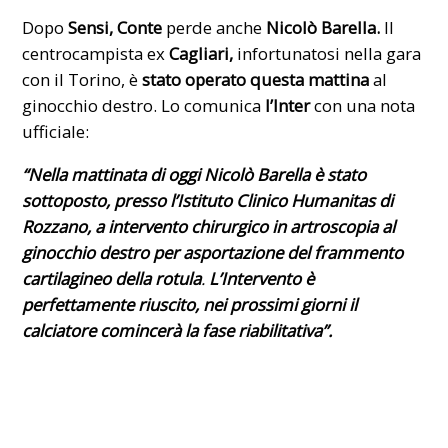
Dopo
Sensi, Conte
perde anche
Nicolò Barella.
Il
centrocampista ex
Cagliari,
infortunatosi
nella gara
con il Torino
, è
stato operato questa mattina
al
ginocchio destro. Lo comunica
l’Inter
con una nota
ufficiale:
“Nella mattinata di oggi Nicolò Barella è stato
sottoposto, presso l’Istituto Clinico Humanitas di
Rozzano, a intervento chirurgico in artroscopia al
ginocchio destro per asportazione del frammento
cartilagineo della rotula
.
L’Intervento è
perfettamente riuscito, nei prossimi giorni il
calciatore comincerà la fase riabilitativa”.