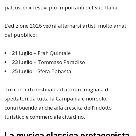
palcoscenici estivi più importanti del Sud Italia.
L’edizione 2026 vedrà alternarsi artisti molto amati
dal pubblico:
21 luglio
– Frah Quintale
23 luglio
– Tommaso Paradiso
25 luglio
– Sfera Ebbasta
Tre concerti destinati ad attirare migliaia di
spettatori da tutta la Campania e non solo,
contribuendo anche alla crescita dell’indotto
turistico e commerciale cittadino.
La musica classica protagonista