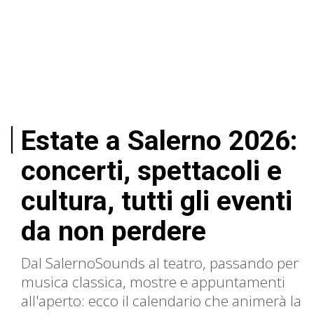
Estate a Salerno 2026:
concerti, spettacoli e
cultura, tutti gli eventi
da non perdere
Dal SalernoSounds al teatro, passando per
musica classica, mostre e appuntamenti
all'aperto: ecco il calendario che animerà la