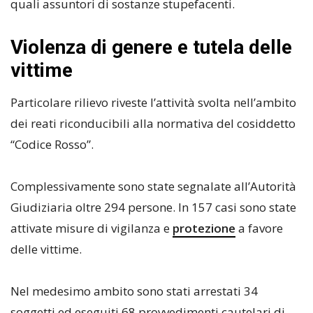
quali assuntori di sostanze stupefacenti.
Violenza di genere e tutela delle
vittime
Particolare rilievo riveste l’attività svolta nell’ambito
dei reati riconducibili alla normativa del cosiddetto
“Codice Rosso”.
Complessivamente sono state segnalate all’Autorità
Giudiziaria oltre 294 persone. In 157 casi sono state
attivate misure di vigilanza e
protezione
a favore
delle vittime.
Nel medesimo ambito sono stati arrestati 34
soggetti ed eseguiti 68 provvedimenti cautelari di