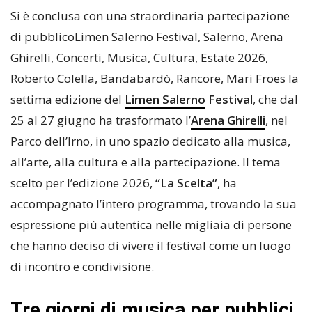
Si è conclusa con una straordinaria partecipazione
di pubblicoLimen Salerno Festival, Salerno, Arena
Ghirelli, Concerti, Musica, Cultura, Estate 2026,
Roberto Colella, Bandabardò, Rancore, Mari Froes la
settima edizione del
Limen Salerno
Festival
, che dal
25 al 27 giugno ha trasformato l’
Arena Ghirelli
, nel
Parco dell’Irno, in uno spazio dedicato alla musica,
all’arte, alla cultura e alla partecipazione. Il tema
scelto per l’edizione 2026,
“La Scelta”
, ha
accompagnato l’intero programma, trovando la sua
espressione più autentica nelle migliaia di persone
che hanno deciso di vivere il festival come un luogo
di incontro e condivisione.
Tre giorni di musica per pubblici