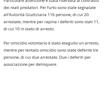
Particolare attenzione è stata riservata al contrasto
dei reati predatori. Per furto sono state segnalate
all’Autorità Giudiziaria 116 persone, di cui 20
arrestate, mentre per rapina i deferiti sono stati 11,
di cui 10 in stato di arresto.
Per omicidio volontario è stato eseguito un arresto,
mentre per tentato omicidio sono state deferite tre
persone, di cui due arrestate. Due i deferiti per
associazione per delinquere.