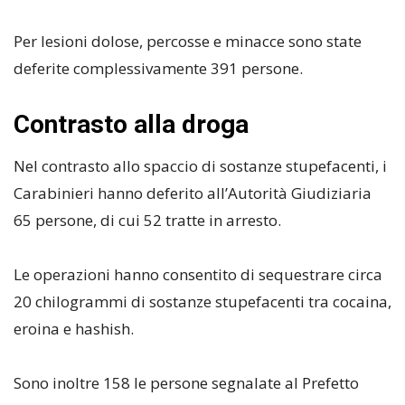
Per lesioni dolose, percosse e minacce sono state
deferite complessivamente 391 persone.
Contrasto alla droga
Nel contrasto allo spaccio di sostanze stupefacenti, i
Carabinieri hanno deferito all’Autorità Giudiziaria
65 persone, di cui 52 tratte in arresto.
Le operazioni hanno consentito di sequestrare circa
20 chilogrammi di sostanze stupefacenti tra cocaina,
eroina e hashish.
Sono inoltre 158 le persone segnalate al Prefetto