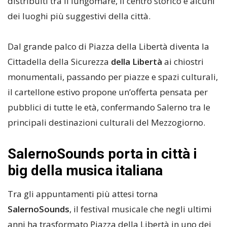
distribuiti tra il lungomare, il centro storico e alcuni
dei luoghi più suggestivi della città.
Dal grande palco di Piazza della Libertà diventa la
Cittadella della Sicurezza
della Libertà
ai chiostri
monumentali, passando per piazze e spazi culturali,
il cartellone estivo propone un’offerta pensata per
pubblici di tutte le età, confermando Salerno tra le
principali destinazioni culturali del Mezzogiorno.
SalernoSounds porta in città i
big della musica italiana
Tra gli appuntamenti più attesi torna
SalernoSounds
, il festival musicale che negli ultimi
anni ha trasformato Piazza della Libertà in uno dei