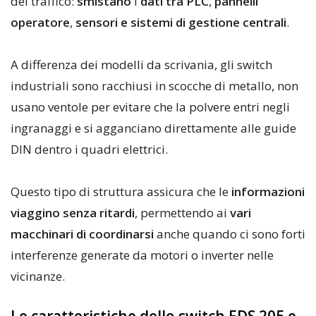
del traffico:
smistano
i
dati tra PLC
,
pannelli
operatore
,
sensori e sistemi di gestione centrali
.
A differenza dei modelli da scrivania, gli switch
industriali sono racchiusi in scocche di metallo, non
usano ventole per evitare che la polvere entri negli
ingranaggi e si agganciano direttamente alle guide
DIN dentro i quadri elettrici.
Questo tipo di struttura assicura che le
informazioni
viaggino senza ritardi
, permettendo ai
vari
macchinari di coordinarsi
anche quando ci sono forti
interferenze generate da motori o inverter nelle
vicinanze.