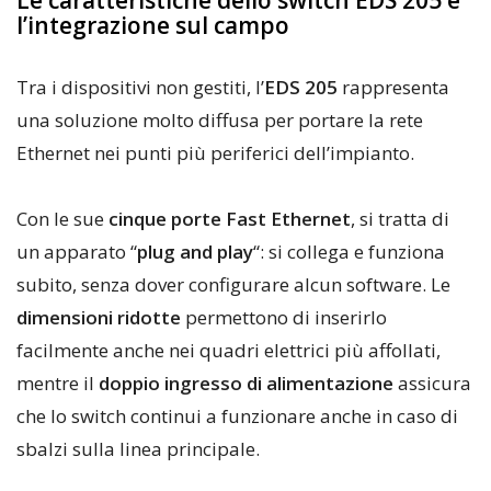
Le caratteristiche dello switch EDS 205 e
l’integrazione sul campo
Tra i dispositivi non gestiti, l’
EDS 205
rappresenta
una soluzione molto diffusa per portare la rete
Ethernet nei punti più periferici dell’impianto.
Con le sue
cinque porte Fast Ethernet
, si tratta di
un apparato “
plug and play
“: si collega e funziona
subito, senza dover configurare alcun software. Le
dimensioni ridotte
permettono di inserirlo
facilmente anche nei quadri elettrici più affollati,
mentre il
doppio ingresso di alimentazione
assicura
che lo switch continui a funzionare anche in caso di
sbalzi sulla linea principale.