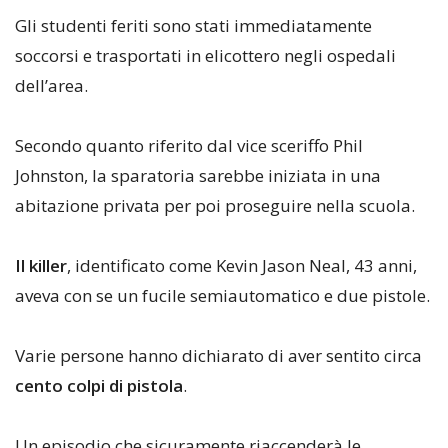
Gli studenti feriti sono stati immediatamente
soccorsi e trasportati in elicottero negli ospedali
dell’area.
Secondo quanto riferito dal vice sceriffo Phil
Johnston, la sparatoria sarebbe iniziata in una
abitazione privata per poi proseguire nella scuola.
Il killer
, identificato come Kevin Jason Neal, 43 anni,
aveva con se un fucile semiautomatico e due pistole.
Varie persone hanno dichiarato di aver sentito circa
cento colpi di pistola
.
Un episodio che sicuramente riaccenderà le