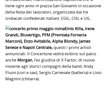
tiene ogni anno in piazza San Giovanni in occasione
della festa dei lavoratori, organizzata dai tre
sindacati confederati italiani: CGIL, CISL e UIL.
Emis Killa, Irene
Grandi, Bluvertigo, PFM (Premiata Forneria
Marconi), Enzo Avitabile, Alpha Blondy, James
Senese e Napoli Centrale,
questi i primi artisti
annunciati. Il Concertone vedrà esibirsi sul palco
anche
Morgan
, l’ex giudice di X Factor, di nuovo
insieme agli storici compagni della band: Andy
Fluon (cori e sax), Sergio Carnevale (batteria) e Livio
Magnini (
chitarra
).