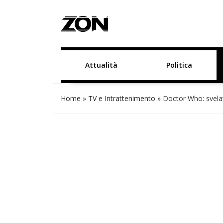
Attualità
Politica
Home
»
TV e Intrattenimento
»
Doctor Who: svelat