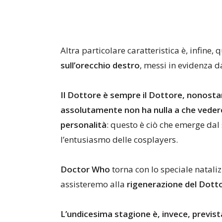
Altra particolare caratteristica è, infine,
sull’orecchio destro
, messi in evidenza d
Il Dottore è sempre il Dottore, nonosta
assolutamente non ha nulla a che veder
personalità
: questo è ciò che emerge dal 
l’entusiasmo delle cosplayers.
Doctor Who
torna con lo speciale natali
assisteremo alla
rigenerazione del Dottor
L’undicesima stagione è, invece, previst