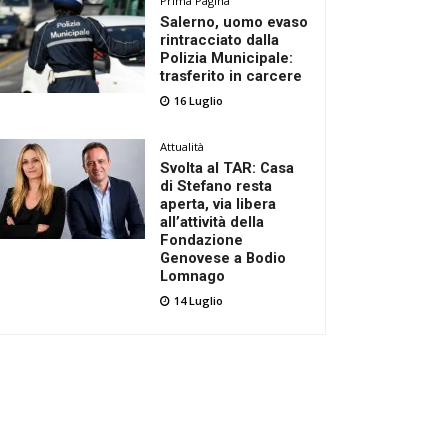
Prima Pagina
Salerno, uomo evaso
rintracciato dalla
Polizia Municipale:
trasferito in carcere
16 Luglio
Attualità
Svolta al TAR: Casa
di Stefano resta
aperta, via libera
all’attività della
Fondazione
Genovese a Bodio
Lomnago
14 Luglio