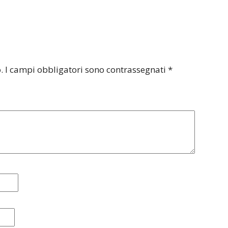
.
I campi obbligatori sono contrassegnati
*