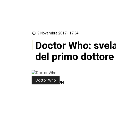
9 Novembre 2017 - 17:34
Doctor Who: svelat
del primo dottor
Doctor Who
di Redazione ZON