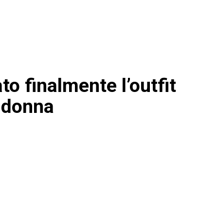
o finalmente l’outfit
e donna