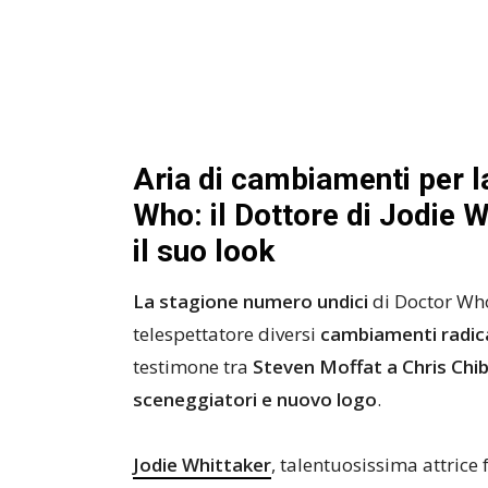
Aria di cambiamenti per l
Who: il Dottore di Jodie 
il suo look
La stagione numero undici
di Doctor Who,
telespettatore diversi
cambiamenti radica
testimone tra
Steven Moffat a Chris Chib
sceneggiatori e nuovo logo
.
Jodie Whittaker
, talentuosissima attrice