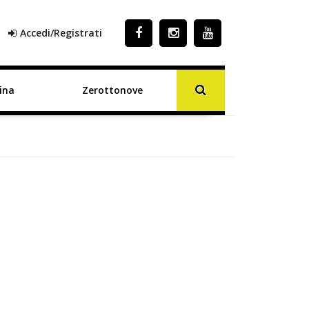
Accedi/Registrati
ina
Zerottonove