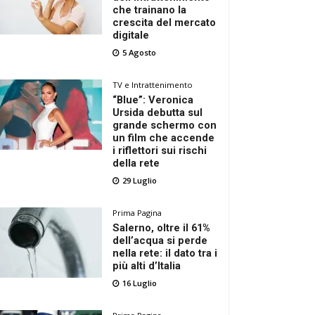
che trainano la
crescita del mercato
digitale
5 Agosto
TV e Intrattenimento
“Blue”: Veronica
Ursida debutta sul
grande schermo con
un film che accende
i riflettori sui rischi
della rete
29 Luglio
Prima Pagina
Salerno, oltre il 61%
dell’acqua si perde
nella rete: il dato tra i
più alti d’Italia
16 Luglio