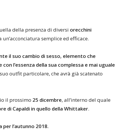
 quella della presenza di diversi
orecchini
a un’acconciatura semplice ed efficace.
nte il suo cambio di sesso, elemento che
e con l’essenza della sua complessa e mai uguale
suo outfit particolare, che avrà già scatenato
zio il prossimo
25 dicembre
, all’interno del quale
e di Capaldi in quello della Whittaker
.
a per l’autunno 2018.