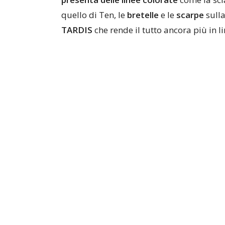
quello di Ten, le
bretelle
e le
scarpe
sulla
TARDIS
che rende il tutto ancora più in li