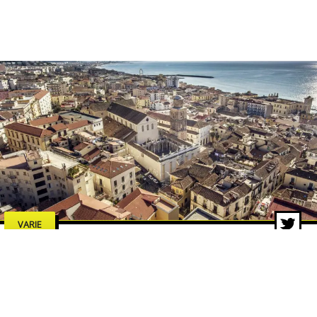
VARIE
Estate a Salerno 2026: concerti,
spettacoli e cultura, tutti gli
eventi da non perdere