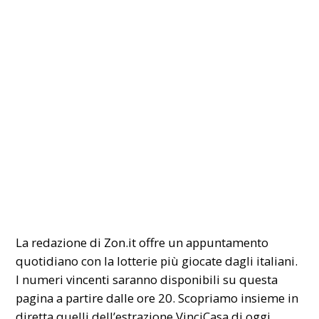
La redazione di
Zon.it
offre un appuntamento
quotidiano con la lotterie più giocate dagli italiani.
I numeri
vincenti
saranno disponibili su questa
pagina a partire dalle ore 20. Scopriamo insieme in
diretta quelli dell’estrazione VinciCasa di oggi
,