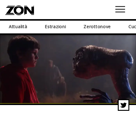
Attualità
Estrazioni
Zerottonove
Cuc