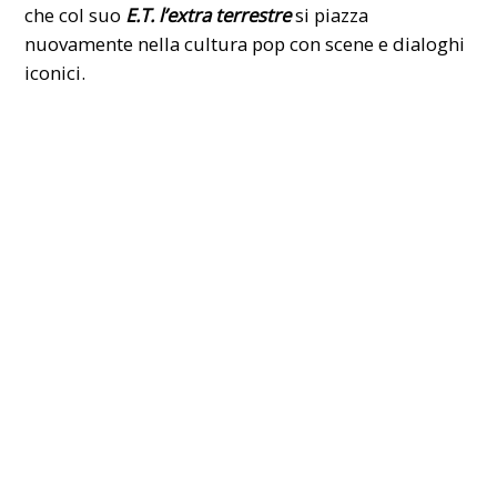
che col suo
E.T. l’extra terrestre
si piazza
nuovamente nella cultura pop con scene e dialoghi
iconici.