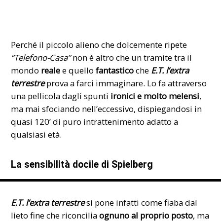
Perché il piccolo alieno che dolcemente ripete
“Telefono-Casa”
non è altro che un tramite tra il
mondo
reale
e quello
fantastico
che
E.T. l’extra
terrestre
prova a farci immaginare. Lo fa attraverso
una pellicola dagli spunti
ironici e molto melensi
,
ma mai sfociando nell’eccessivo, dispiegandosi in
quasi 120’ di puro intrattenimento adatto a
qualsiasi età.
La sensibilità docile di Spielberg
E.T. l’extra terrestre
si pone infatti come fiaba dal
lieto fine che riconcilia
ognuno al proprio posto
, ma