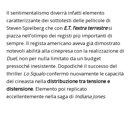
Il sentimentalismo diverrà infatti elemento
caratterizzante dei sottotesti delle pellicole di
Steven Spielberg che con
E.T. l’extra terrestre
si
piazza nell’olimpo dei registi più importanti di
sempre. Il regista americano aveva già dimostrato
notevoli abilità alla cinepresa con la realizzazione di
Duel
, non per nulla limitato da un budget
pressoché inesistente. Dopodiché il successo del
thriller
Lo Squalo
confermò nuovamente le capacità
del cineasta nella
distribuzione tra tensione e
distensione
. Elemento poi replicato
eccellentemente nella saga di
Indiana Jones
.