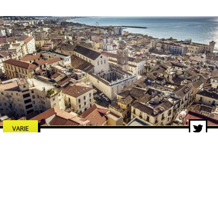
VARIE
Estate a Salerno 2026: concerti,
spettacoli e cultura, tutti gli
eventi da non perdere
7 lug 2026 di adminbackup