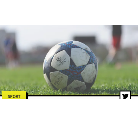
SPORT
Dalla Coppa dei Campioni al
format svizzero: la storia della
Champions League