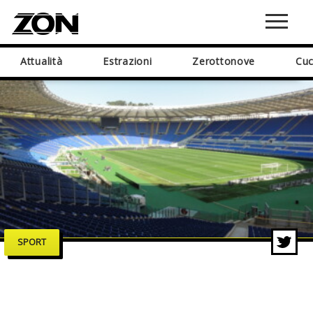
Attualità
Estrazioni
Zerottonove
Cuc
SPORT