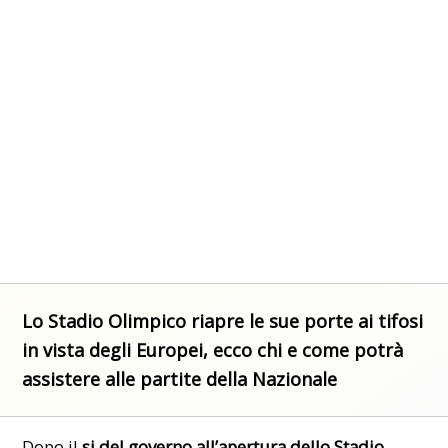
Lo Stadio Olimpico riapre le sue porte ai tifosi
in vista degli Europei, ecco chi e come potrà
assistere alle partite della Nazionale
Dopo il
si del governo all’apertura dello Stadio