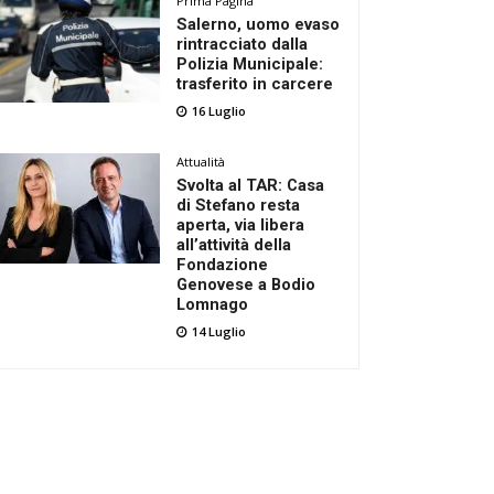
Prima Pagina
Salerno, uomo evaso
rintracciato dalla
Polizia Municipale:
trasferito in carcere
16 Luglio
Attualità
Svolta al TAR: Casa
di Stefano resta
aperta, via libera
all’attività della
Fondazione
Genovese a Bodio
Lomnago
14 Luglio