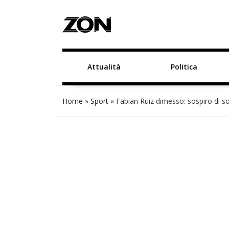
Attualità
Politica
Home
»
Sport
»
Fabian Ruiz dimesso: sospiro di sol