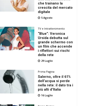
che trainano la
crescita del mercato
digitale
5 Agosto
TV e Intrattenimento
“Blue”: Veronica
Ursida debutta sul
grande schermo con
un film che accende
i riflettori sui rischi
della rete
29 Luglio
Prima Pagina
Salerno, oltre il 61%
dell’acqua si perde
nella rete: il dato tra i
più alti d’Italia
16 Luglio