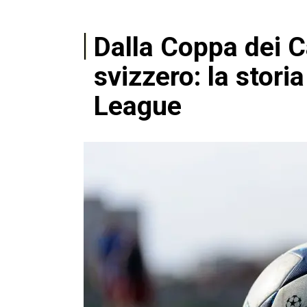
Dalla Coppa dei C
svizzero: la stor
League