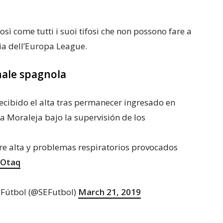
così come tutti i suoi tifosi che non possono fare a
ria dell’Europa League.
onale spagnola
ecibido el alta tras permanecer ingresado en
a Moraleja bajo la supervisión de los
bre alta y problemas respiratorios provocados
cOtaq
 Fútbol (@SEFutbol)
March 21, 2019