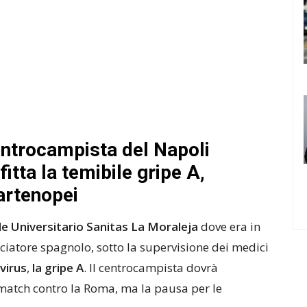
entrocampista del Napoli
itta la temibile gripe A,
partenopei
le Universitario Sanitas La Moraleja
dove era in
lciatore spagnolo, sotto la supervisione dei medici
virus
,
la gripe A
. Il centrocampista dovrà
 match contro la Roma, ma la pausa per le