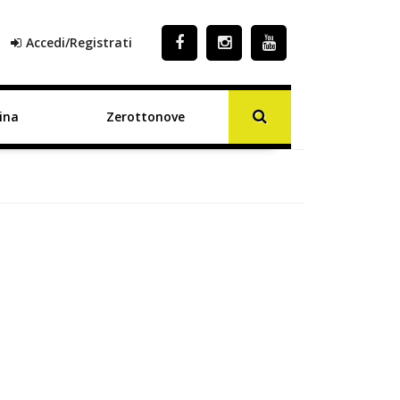
Accedi/Registrati
ina
Zerottonove