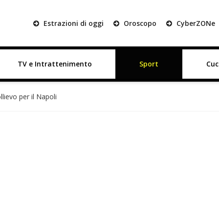
Estrazioni di oggi
Oroscopo
Cyber
ZON
e
TV e Intrattenimento
Sport
Cuc
lievo per il Napoli