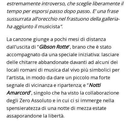
estremamente introverso, che sceglie liberamente il
tempo per esporsi passo dopo pass
o
. E’ una frase
sussurrata all’orecchio nel frastuono della galleria-
ha aggiunto il mus
icista
“
.
La canzone giunge a pochi mesi di distanza
dall’uscita di “
Gibson Rotte
”, brano che è stato
accompagnato da una speciale iniziativa: lasciare
delle chitarre abbandonate davanti ad alcuni dei
locali romani di musica dal vivo più simbolici per
l’artista, in modo da dare un piccolo ma forte
segnale di vicinanza e ripartenza; e “
Notti
Amarcord
”, singolo che ha visto la collaborazione
degli Zero Assoluto e in cui ci si immerge nella
spensieratezza di una notte di mezza estate
assaporandone la libertà.