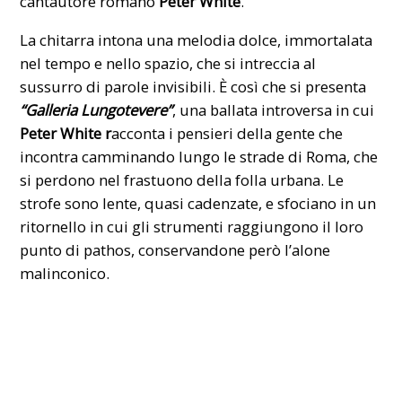
cantautore romano
Peter White
.
La chitarra intona una melodia dolce, immortalata
nel tempo e nello spazio, che si intreccia al
sussurro di parole invisibili. È così che si presenta
“Galleria Lungotevere”
, una ballata introversa in cui
Peter White r
acconta i pensieri della gente che
incontra camminando lungo
le strade di Roma
, che
si perdono nel frastuono della folla urbana. Le
strofe sono lente, quasi cadenzate, e sfociano in un
ritornello in cui gli strumenti raggiungono il loro
punto di pathos, conservandone però l’alone
malinconico.