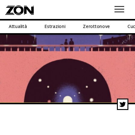
Attualità
Estrazioni
Zerottonove
Cuc