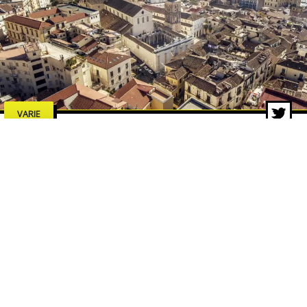
VARIE
Estate a Salerno 2026: concerti,
spettacoli e cultura, tutti gli
eventi da non perdere
7 lug 2026 di adminbackup