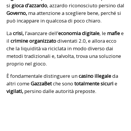
si
gioca d’azzardo
, azzardo riconosciuto persino dal
Governo,
ma attenzione a scegliere bene, perché si
può incappare in qualcosa di poco chiaro.
La
crisi,
l’avanzare dell’
economia digitale
, le
mafie
e
il
crimine organizzato
diventati 2.0, e allora ecco
che la liquidità va riciclata in modo diverso dai
metodi tradizionali e, talvolta, trova una soluzione
proprio nel gioco.
È fondamentale distinguere un
casino illegale
da
altri come
GazzaBet
che sono
totalmente sicuri
e
vigilati,
persino dalle autorità preposte.