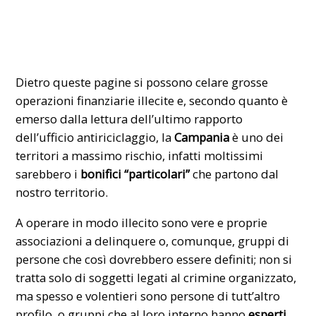
Dietro queste pagine si possono celare grosse
operazioni finanziarie illecite e, secondo quanto è
emerso dalla lettura dell’ultimo rapporto
dell’ufficio antiriciclaggio, la
Campania
è uno dei
territori a massimo rischio, infatti moltissimi
sarebbero i
bonifici “particolari”
che partono dal
nostro territorio.
A operare in modo illecito sono vere e proprie
associazioni a delinquere o, comunque, gruppi di
persone che così dovrebbero essere definiti; non si
tratta solo di soggetti legati al crimine organizzato,
ma spesso e volentieri sono persone di tutt’altro
profilo, o gruppi che al loro interno hanno
esperti