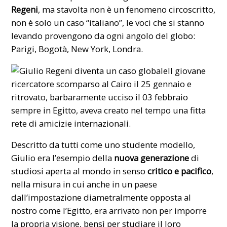
Regeni
, ma stavolta non è un fenomeno circoscritto,
non è solo un caso “italiano”, le voci che si stanno
levando provengono da ogni angolo del globo:
Parigi, Bogotà, New York, Londra.
Il giovane
ricercatore scomparso al Cairo il 25 gennaio e
ritrovato, barbaramente ucciso il 03 febbraio
sempre in Egitto, aveva creato nel tempo una fitta
rete di amicizie internazionali.
Descritto da tutti come uno studente modello,
Giulio era l’esempio della
nuova generazione
di
studiosi aperta al mondo in senso
critico e pacifico
,
nella misura in cui anche in un paese
dall’impostazione diametralmente opposta al
nostro come l’Egitto, era arrivato non per imporre
la propria visione, bensì per studiare il loro