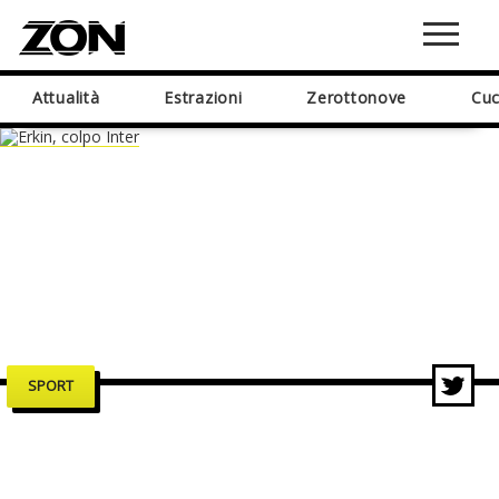
Attualità
Estrazioni
Zerottonove
Cuc
SPORT