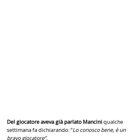
Del giocatore aveva già parlato Mancini
qualche
settimana fa dichiarando: “
L
o conosco bene, è un
bravo giocatore”.