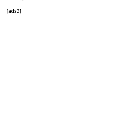
[ads2]