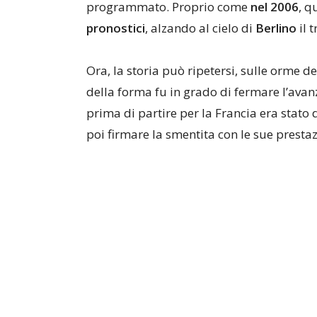
programmato. Proprio come
nel 2006
, 
pronostici
, alzando al cielo di
Berlino
il 
Ora, la storia può ripetersi, sulle orme 
della forma fu in grado di fermare l’avanz
prima di partire per la Francia era stato
poi firmare la smentita con le sue prestaz