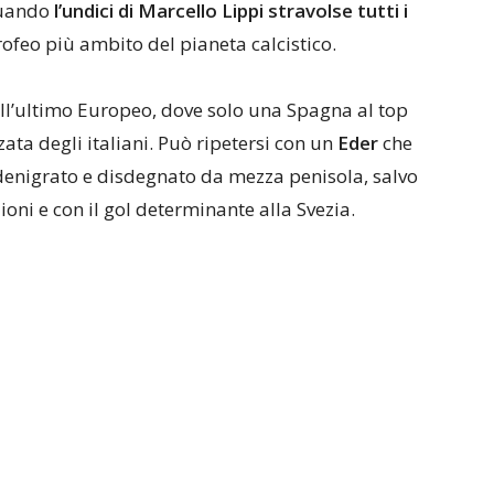
quando
l’undici di Marcello Lippi stravolse tutti i
trofeo più ambito del pianeta calcistico.
dell’ultimo Europeo, dove solo una Spagna al top
ata degli italiani. Può ripetersi con un
Eder
che
 denigrato e disdegnato da mezza penisola, salvo
ioni e con il gol determinante alla Svezia.