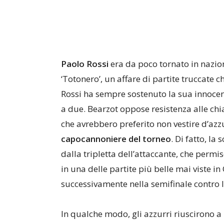
Paolo Rossi
era da poco tornato in nazion
‘Totonero’, un affare di partite truccate c
Rossi ha sempre sostenuto la sua innocenza
a due. Bearzot oppose resistenza alle chi
che avrebbero preferito non vestire d’azz
capocannoniere del torneo
. Di fatto, la
dalla tripletta dell’attaccante, che permi
in una delle partite più belle mai viste 
successivamente nella semifinale contro 
In qualche modo, gli azzurri riuscirono a