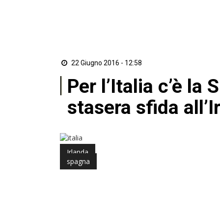
22 Giugno 2016 - 12:58
Per l’Italia c’è la
stasera sfida all’I
Irlanda
di
spagna