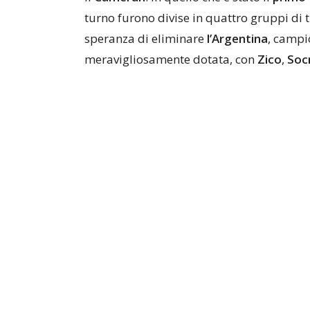
turno furono divise in quattro gruppi di 
speranza di eliminare
l’Argentina
, campi
meravigliosamente dotata, con
Zico
,
Soc