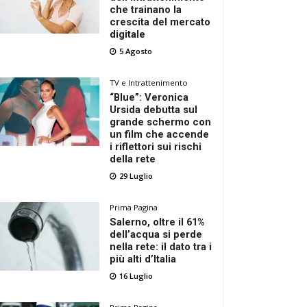
che trainano la
crescita del mercato
digitale
5 Agosto
TV e Intrattenimento
“Blue”: Veronica
Ursida debutta sul
grande schermo con
un film che accende
i riflettori sui rischi
della rete
29 Luglio
Prima Pagina
Salerno, oltre il 61%
dell’acqua si perde
nella rete: il dato tra i
più alti d’Italia
16 Luglio