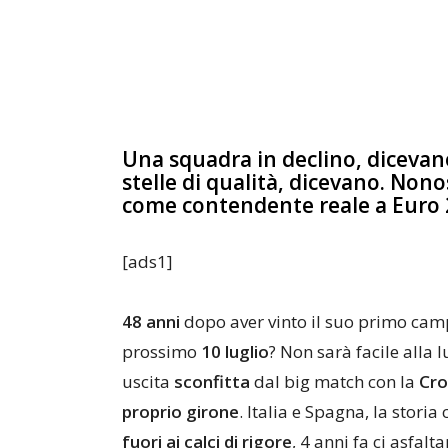
Una squadra in declino, dicevano
stelle di qualità, dicevano. Nono
come contendente reale a Euro
[ads1]
48 anni
dopo aver vinto il suo primo camp
prossimo
10 luglio
? Non sarà facile alla 
uscita
sconfitta
dal big match con la
Cro
proprio girone
. Italia e Spagna, la stori
fuori ai calci di rigore
, 4 anni fa ci asfal