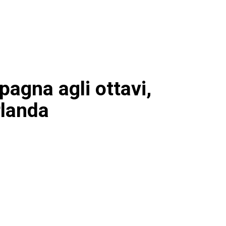
 Spagna agli ottavi,
rlanda