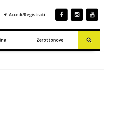
Accedi/Registrati
ina
Zerottonove