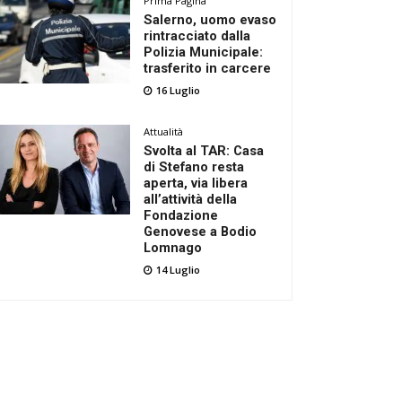
Prima Pagina
Salerno, uomo evaso
rintracciato dalla
Polizia Municipale:
trasferito in carcere
16 Luglio
Attualità
Svolta al TAR: Casa
di Stefano resta
aperta, via libera
all’attività della
Fondazione
Genovese a Bodio
Lomnago
14 Luglio