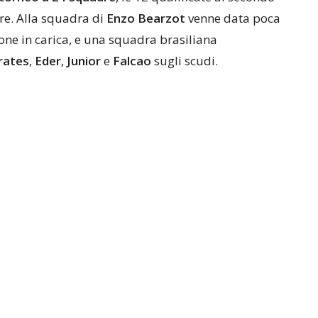
tre. Alla squadra di
Enzo Bearzot
venne data poca
one in carica, e una squadra brasiliana
rates
,
Eder
,
Junior
e
Falcao
sugli scudi.