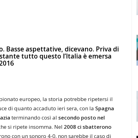
. Basse aspettative, dicevano. Priva di
stante tutto questo l’Italia è emersa
 2016
ionato europeo, la storia potrebbe ripetersi il
luce di quanto accaduto ieri sera, con la
Spagna
azia
terminando così al
secondo posto nel
a che si ripete insomma. Nel
2008
ci sbatterono
tarono con un sonoro 4-0, non sarebbe il caso di