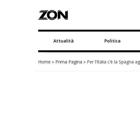
Attualità
Politica
Home
»
Prima Pagina
»
Per l’Italia c’è la Spagna ag