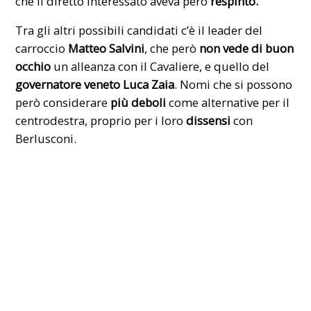
che il diretto interessato aveva però
respinto.
Tra gli altri possibili candidati c’è il leader del
carroccio
Matteo Salvini
, che però
non vede di buon
occhio
un alleanza con il Cavaliere, e quello del
governatore veneto
Luca Zaia
. Nomi che si possono
però considerare
più deboli
come alternative per il
centrodestra, proprio per i loro
dissensi
con
Berlusconi.