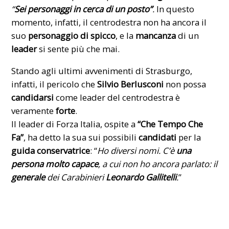
“
Sei personaggi in cerca di un posto”
.
In questo
momento, infatti, il centrodestra non ha ancora il
suo
personaggio di spicco
, e la
mancanza
di un
leader
si sente più che mai.
Stando agli
ultimi avvenimenti di Strasburgo
,
infatti, il pericolo che
Silvio Berlusconi
non possa
candidarsi
come leader del centrodestra è
veramente
forte
.
Il leader di Forza Italia, ospite a
“Che Tempo Che
Fa”
, ha detto la sua sui possibili
candidati
per la
guida conservatrice
: “
Ho diversi nomi.
C’è
una
persona molto capace
, a cui non ho ancora parlato: il
generale
dei
Carabinieri
Leonardo Gallitelli
.
”