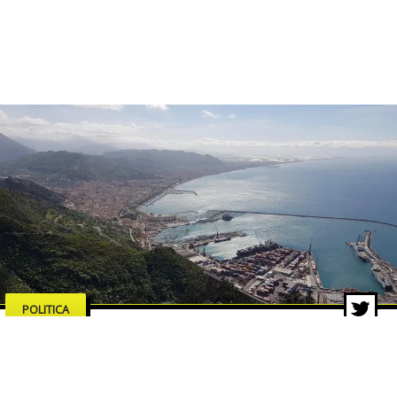
POLITICA
Salerno merita serietà,
competenze e proposte concrete