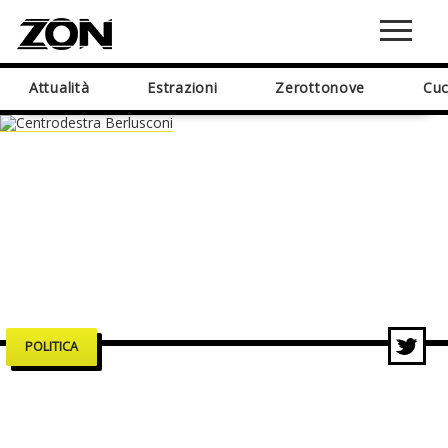
Attualità
Estrazioni
Zerottonove
Cuc
POLITICA