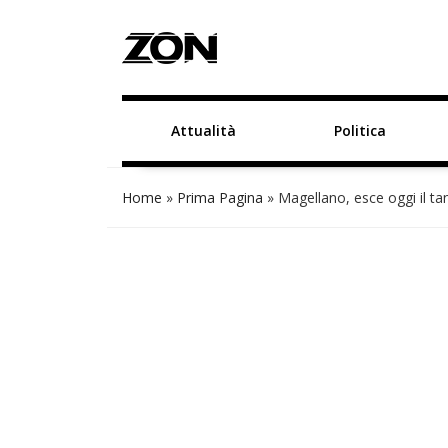
Attualità
Politica
Home
»
Prima Pagina
»
Magellano, esce oggi il t