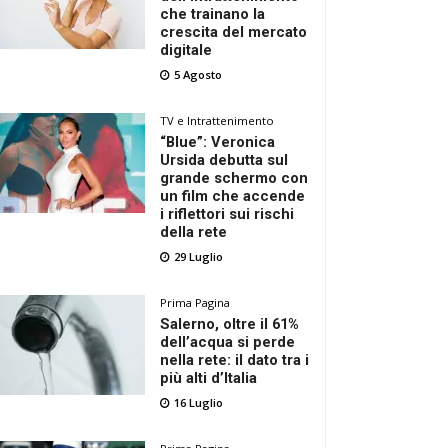
che trainano la
crescita del mercato
digitale
5 Agosto
TV e Intrattenimento
“Blue”: Veronica
Ursida debutta sul
grande schermo con
un film che accende
i riflettori sui rischi
della rete
29 Luglio
Prima Pagina
Salerno, oltre il 61%
dell’acqua si perde
nella rete: il dato tra i
più alti d’Italia
16 Luglio