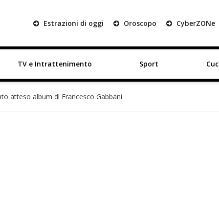
Estrazioni di oggi
Oroscopo
Cyber
ZON
e
TV e Intrattenimento
Sport
Cuc
anto atteso album di Francesco Gabbani