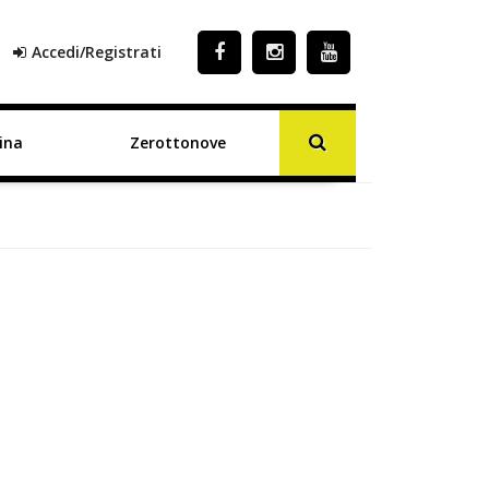
Accedi/Registrati
ina
Zerottonove