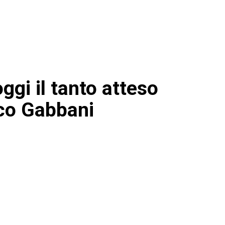
ggi il tanto atteso
co Gabbani