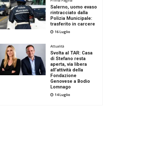
Prima Pagina
Salerno, uomo evaso
rintracciato dalla
Polizia Municipale:
trasferito in carcere
16 Luglio
Attualità
Svolta al TAR: Casa
di Stefano resta
aperta, via libera
all’attività della
Fondazione
Genovese a Bodio
Lomnago
14 Luglio