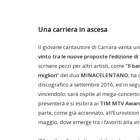
Una carriera in ascesa
Il giovane cantautore di Carrara vanta un
vinto tra le nuove proposte l’edizione d
scrivere pezzi per altri artisti, come “
Il ba
migliori
” del duo
MINACELENTANO
; ha
discografico a settembre 2016, ed in segu
vincendolo; sarà ospite al mega-concerto
presenterà e si esibirà ai
TIM MTV Award
parte, come già accennato, all’Eurovision S
maggio, dove emerge tra i favoriti alla vin