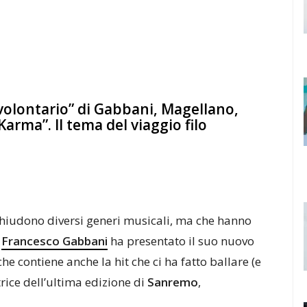
nvolontario” di Gabbani, Magellano,
Karma”. Il tema del viaggio filo
acchiudono diversi generi musicali, ma che hanno
e
Francesco Gabbani
ha presentato il suo nuovo
 che contiene anche la hit che ci ha fatto ballare (e
itrice dell’ultima edizione di
Sanremo
,