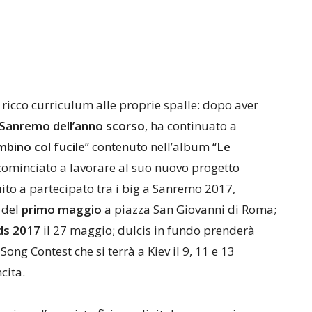
 ricco curriculum alle proprie spalle: dopo aver
i Sanremo dell’anno scorso
, ha continuato a
mbino col fucile
” contenuto nell’album “
Le
 cominciato a lavorare al suo nuovo progetto
ito a partecipato tra i big a Sanremo 2017,
 del
primo maggio
a piazza San Giovanni di Roma;
s 2017
il 27 maggio; dulcis in fundo prenderà
ong Contest che si terrà a Kiev il 9, 11 e 13
cita.