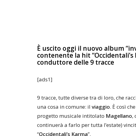
È uscito oggi il nuovo album “i
contenente la hit “Occidentali’s 
conduttore delle 9 tracce
[ads1]
9 tracce, tutte diverse tra di loro, che r
una cosa in comune: il
viaggio
. È così ch
progetto musicale intitolato
Magellano
,
continuerà a farlo per tutta l’estate) vinc
“
Occidentali’s Karma
”.