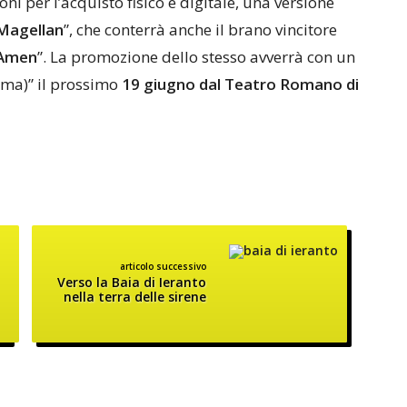
ni per l’acquisto fisico e digitale, una versione
Magellan
”, che conterrà anche il brano vincitore
Amen
”. La promozione dello stesso avverrà con un
tema)” il prossimo
19 giugno dal Teatro Romano di
articolo successivo
Verso la Baia di Ieranto
nella terra delle sirene