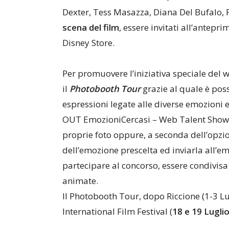
Dexter, Tess Masazza, Diana Del Bufalo,
scena del film
, essere invitati all’antepri
Disney Store.
Per promuovere l’iniziativa speciale del 
il
Photobooth Tour
grazie al quale è poss
espressioni legate alle diverse emozioni 
OUT EmozioniCercasi – Web Talent Show’.
proprie foto oppure, a seconda dell’opzion
dell’emozione prescelta ed inviarla all’em
partecipare al concorso, essere condivisa
animate.
Il Photobooth Tour, dopo Riccione (1-3 Lug
International Film Festival (
18 e 19 Lugli