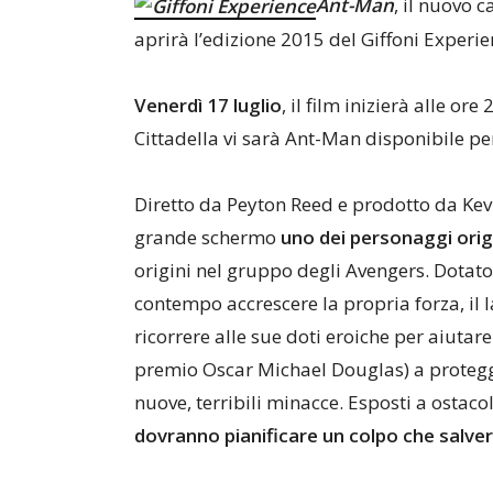
Ant-Man
, il nuovo 
aprirà l’edizione 2015 del Giffoni Experi
Venerdì 17 luglio
, il film inizierà alle or
Cittadella vi sarà Ant-Man disponibile per
Diretto da Peyton Reed e prodotto da Kev
grande schermo
uno dei personaggi orig
origini nel gruppo degli Avengers. Dotato 
contempo accrescere la propria forza, il 
ricorrere alle sue doti eroiche per aiuta
premio Oscar Michael Douglas) a protegg
nuove, terribili minacce. Esposti a osta
dovranno pianificare un colpo che salve