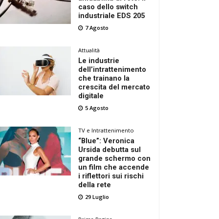
caso dello switch
industriale EDS 205
7 Agosto
Attualità
Le industrie
dell’intrattenimento
che trainano la
crescita del mercato
digitale
5 Agosto
TV e Intrattenimento
“Blue”: Veronica
Ursida debutta sul
grande schermo con
un film che accende
i riflettori sui rischi
della rete
29 Luglio