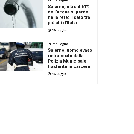
Prima Pagina
Salerno, oltre il 61%
dell’acqua si perde
nella rete: il dato tra i
più alti d’Italia
16 Luglio
Prima Pagina
Salerno, uomo evaso
rintracciato dalla
Polizia Municipale:
trasferito in carcere
16 Luglio