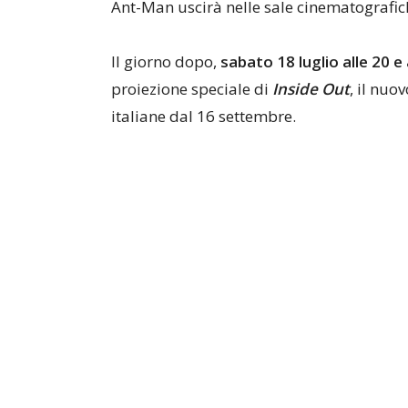
Ant-Man uscirà nelle sale cinematografich
Il giorno dopo,
sabato 18 luglio alle 20 e 
proiezione speciale di
Inside Out
, il nuo
italiane dal 16 settembre.