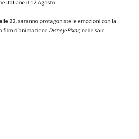
e italiane il 12 Agosto.
alle 22
, saranno protagoniste le emozioni con la
vo film d’animazione
Disney•Pixar
, nelle sale