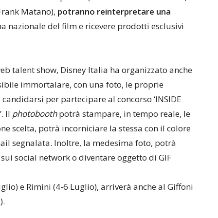
 Frank Matano),
potranno reinterpretare una
ma nazionale del film e ricevere prodotti esclusivi
web talent show, Disney Italia ha organizzato anche
ibile immortalare, con una foto, le proprie
e candidarsi per partecipare al concorso ‘INSIDE
 Il
photobooth
potrà stampare, in tempo reale, le
e scelta, potrà incorniciare la stessa con il colore
ail segnalata. Inoltre, la medesima foto, potrà
 sui social network o diventare oggetto di GIF
lio) e Rimini (4-6 Luglio), arriverà anche al Giffoni
o
).