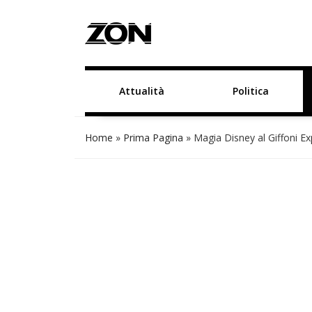
Attualità
Politica
Home
»
Prima Pagina
»
Magia Disney al Giffoni Ex