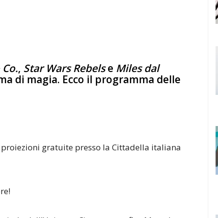
 Co.
,
Star Wars Rebels
e
Miles dal
ma di magia. Ecco il programma delle
 proiezioni gratuite presso la Cittadella italiana
re!