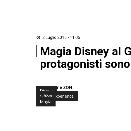
2 Luglio 2015 - 11:05
Magia Disney al G
protagonisti sono
di Redazione ZON
Disney
Giffoni Experience
Magia