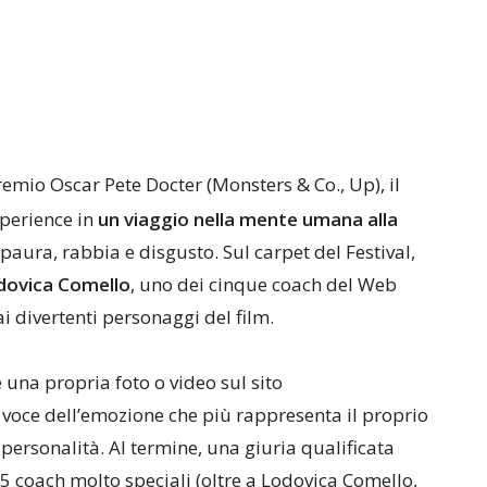
remio Oscar Pete Docter (Monsters & Co., Up), il
xperience in
un viaggio nella mente umana alla
a, paura, rabbia e disgusto. Sul carpet del Festival,
ovica Comello
, uno dei cinque coach del Web
i divertenti personaggi del film.
e una propria foto o video sul sito
 voce dell’emozione che più rappresenta il proprio
 personalità. Al termine, una giuria qualificata
5 coach molto speciali (oltre a Lodovica Comello,