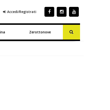
Accedi/Registrati
ina
Zerottonove