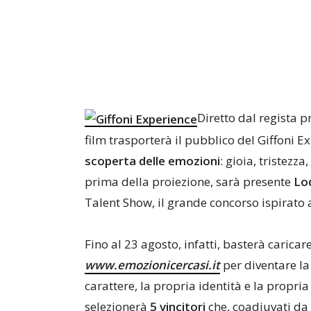
Diretto dal regista p
film trasporterà il pubblico del Giffoni E
scoperta delle emozioni
: gioia, tristezz
prima della proiezione, sarà presente
Lod
Talent Show, il grande concorso ispirato a
Fino al 23 agosto, infatti, basterà caricar
www.emozionicercasi.it
per diventare la
carattere, la propria identità e la propria
selezionerà
5 vincitori
che, coadiuvati da 