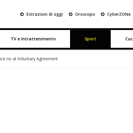
Estrazioni di oggi
Oroscopo
Cyber
ZON
e
TV e Intrattenimento
Sport
Cuc
 dice no al Voluntary Agreement