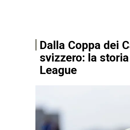
Dalla Coppa dei C
svizzero: la stor
League