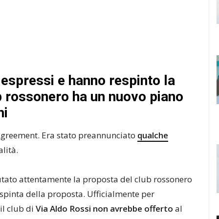
 espressi e hanno respinto la
ub rossonero ha un nuovo piano
ni
Agreement. Era stato preannunciato
qualche
alità.
utato attentamente la proposta del club rossonero
espinta della proposta. Ufficialmente per
il club di
Via Aldo Rossi non avrebbe offerto
al