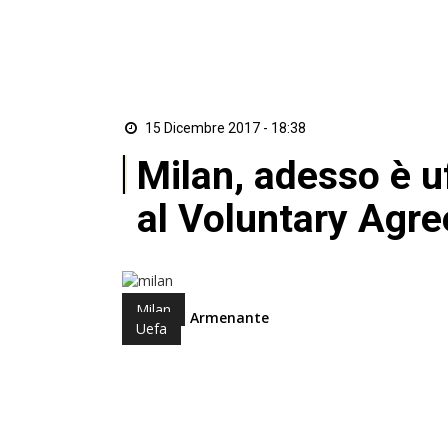
15 Dicembre 2017 - 18:38
Milan, adesso è uf
al Voluntary Agr
Milan
di Nando Armenante
Uefa