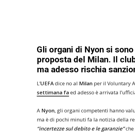
Gli organi di Nyon si sono
proposta del Milan. Il cl
ma adesso rischia sanzio
L’
UEFA
dice no al
Milan
per il Voluntary 
settimana fa
ed adesso è arrivata l’uffici
A
Nyon
, gli organi competenti hanno val
ma è di pochi minuti fa la notizia della r
“incertezze sul debito e le garanzie”
che 