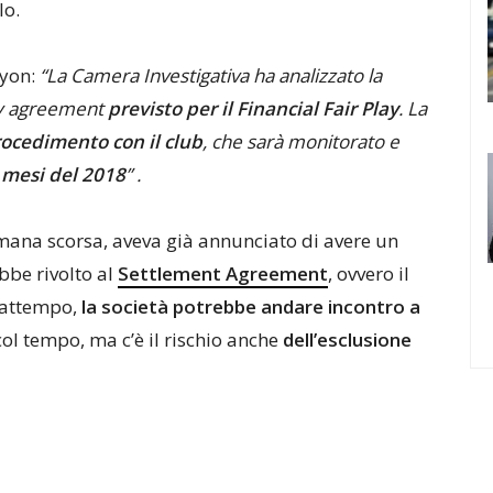
lo.
Nyon:
“La Camera Investigativa ha analizzato la
ary agreement
previsto per il Financial Fair Play
. La
rocedimento con il club
, che sarà monitorato e
 mesi del 2018
” .
ana scorsa, aveva già annunciato di avere un
ebbe rivolto al
Settlement Agreement
, ovvero il
frattempo,
la società potrebbe andare incontro a
col tempo, ma c’è il rischio anche
dell’esclusione