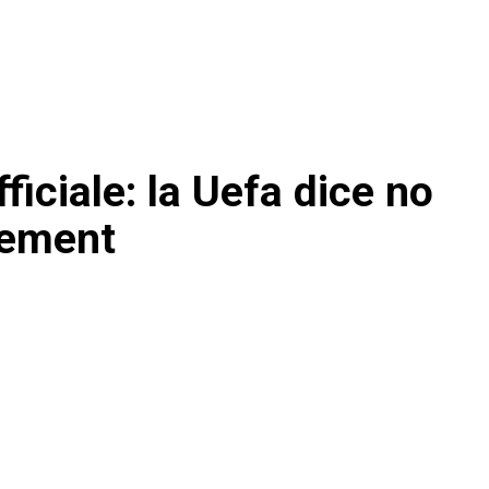
ficiale: la Uefa dice no
eement