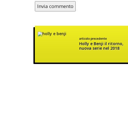
articolo precedente
Holly e Benji il ritorno,
nuova serie nel 2018