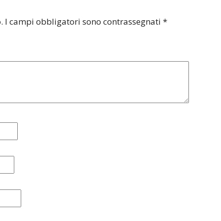
.
I campi obbligatori sono contrassegnati
*