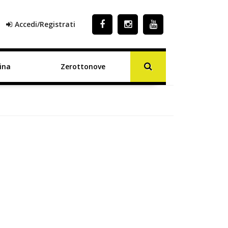
Accedi/Registrati
ina
Zerottonove