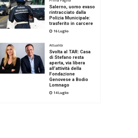
Prima Pagina
Salerno, uomo evaso
rintracciato dalla
Polizia Municipale:
trasferito in carcere
16 Luglio
Attualità
Svolta al TAR: Casa
di Stefano resta
aperta, via libera
all’attività della
Fondazione
Genovese a Bodio
Lomnago
14 Luglio