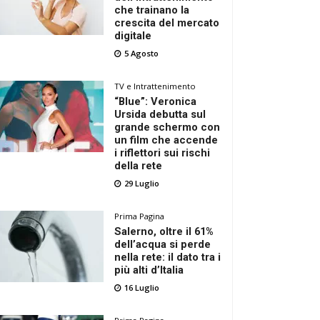
che trainano la
crescita del mercato
digitale
5 Agosto
TV e Intrattenimento
“Blue”: Veronica
Ursida debutta sul
grande schermo con
un film che accende
i riflettori sui rischi
della rete
29 Luglio
Prima Pagina
Salerno, oltre il 61%
dell’acqua si perde
nella rete: il dato tra i
più alti d’Italia
16 Luglio