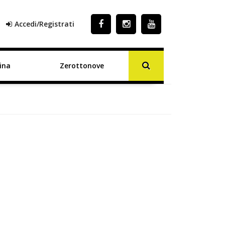
Accedi/Registrati
ina
Zerottonove