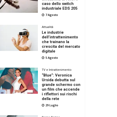
caso dello switch
industriale EDS 205
7 Agosto
Attualità
Le industrie
dell’intrattenimento
che trainano la
crescita del mercato
digitale
5 Agosto
TV e Intrattenimento
“Blue”: Veronica
Ursida debutta sul
grande schermo con
un film che accende
i riflettori sui rischi
della rete
29 Luglio