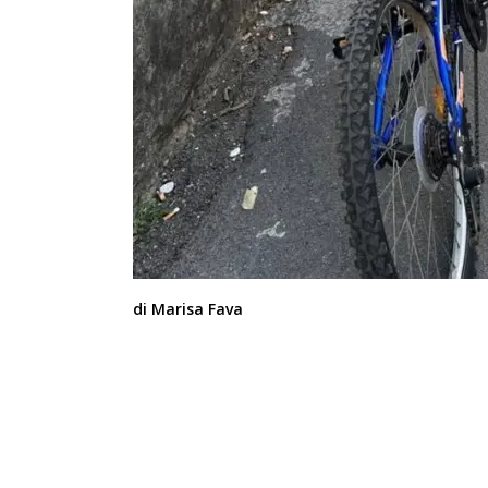
di Marisa Fava