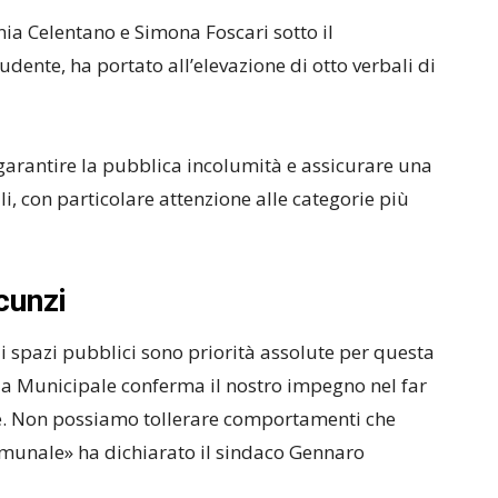
nia Celentano e Simona Foscari sotto il
nte, ha portato all’elevazione di otto verbali di
er garantire la pubblica incolumità e assicurare una
i, con particolare attenzione alle categorie più
cunzi
gli spazi pubblici sono priorità assolute per questa
zia Municipale conferma il nostro impegno nel far
ile. Non possiamo tollerare comportamenti che
omunale» ha dichiarato il sindaco Gennaro