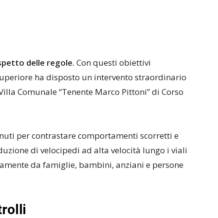
ispetto delle regole.
Con questi obiettivi
periore ha disposto un intervento straordinario
a Villa Comunale “Tenente Marco Pittoni” di Corso
venuti per contrastare comportamenti scorretti e
uzione di velocipedi ad alta velocità lungo i viali
namente da famiglie, bambini, anziani e persone
rolli