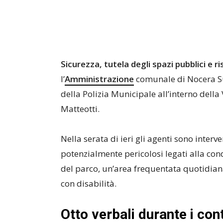
Sicurezza, tutela degli spazi pubblici e r
l’
Amministrazione
comunale di Nocera Su
della Polizia Municipale all’interno dell
Matteotti.
Nella serata di ieri gli agenti sono inter
potenzialmente pericolosi legati alla cond
del parco, un’area frequentata quotidia
con disabilità.
Otto verbali durante i cont