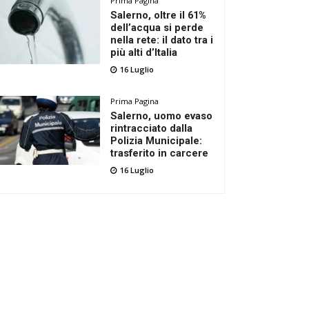
Prima Pagina
Salerno, oltre il 61%
dell’acqua si perde
nella rete: il dato tra i
più alti d’Italia
16 Luglio
Prima Pagina
Salerno, uomo evaso
rintracciato dalla
Polizia Municipale:
trasferito in carcere
16 Luglio