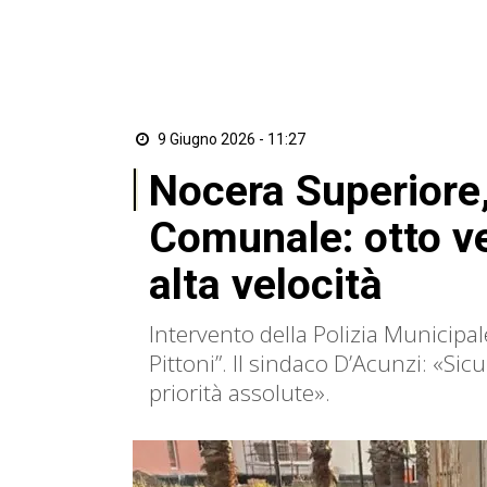
9 Giugno 2026 - 11:27
Nocera Superiore, 
Comunale: otto ve
alta velocità
Intervento della Polizia Municipa
Pittoni”. Il sindaco D’Acunzi: «Sic
priorità assolute».