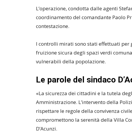
L’operazione, condotta dalle agenti Stefa
coordinamento del comandante Paolo Prude
contestazione.
I controlli mirati sono stati effettuati p
fruizione sicura degli spazi verdi comunal
vulnerabili della popolazione.
Le parole del sindaco D’A
«La sicurezza dei cittadini e la tutela de
Amministrazione. L’intervento della Poli
rispettare le regole della convivenza civ
compromettono la serenità della Villa C
D’Acunzi.