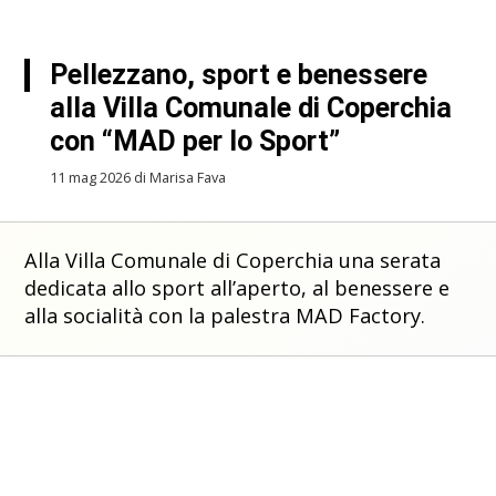
Pellezzano, sport e benessere
alla Villa Comunale di Coperchia
con “MAD per lo Sport”
11 mag 2026 di Marisa Fava
Alla Villa Comunale di Coperchia una serata
dedicata allo sport all’aperto, al benessere e
alla socialità con la palestra MAD Factory.