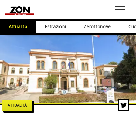
Attualità
Estrazioni
Zerottonove
Cuc
ATTUALITÀ