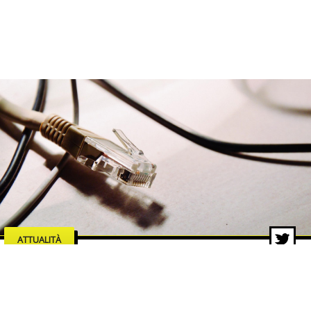
ATTUALITÀ
Manutenzione e affidabilità di
rete: il caso dello switch