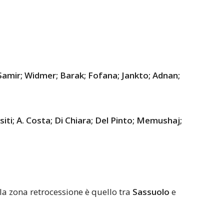
; Samir; Widmer; Barak; Fofana; Jankto; Adnan;
siti; A. Costa; Di Chiara; Del Pinto; Memushaj;
 la zona retrocessione è quello tra
Sassuolo
e