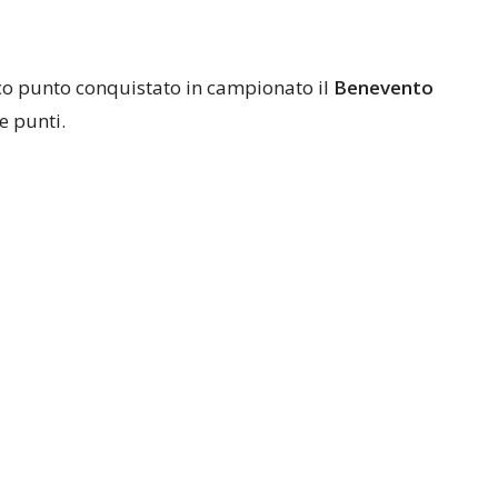
ico punto conquistato in campionato il
Benevento
e punti.