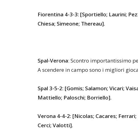
Fiorentina 4-3-3: [Sportiello; Laurini; Pe
Chiesa; Simeone; Thereau].
Spal-Verona
: Scontro importantissimo p
A scendere in campo sono i migliori gioc
Spal 3-5-2: [Gomis; Salamon; Vicari; Vaisa
Mattiello; Paloschi; Borriello].
Verona 4-4-2: [Nicolas; Cacares; Ferrari
Cerci; Valotti].