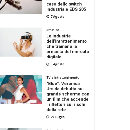
caso dello switch
industriale EDS 205
7 Agosto
Attualità
Le industrie
dell’intrattenimento
che trainano la
crescita del mercato
digitale
5 Agosto
TV e Intrattenimento
“Blue”: Veronica
Ursida debutta sul
grande schermo con
un film che accende
i riflettori sui rischi
della rete
29 Luglio