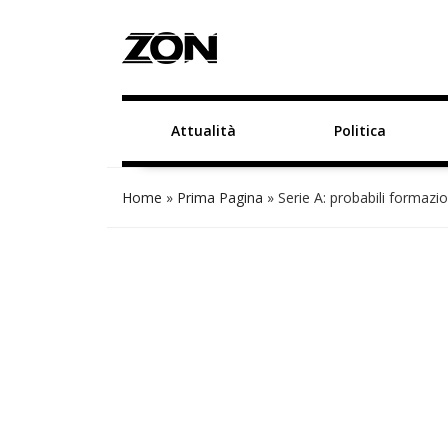
Attualità
Politica
Home
»
Prima Pagina
»
Serie A: probabili formazio