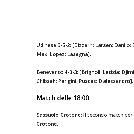
Udinese 3-5-2: [Bizzarri; Larsen; Danilo
Maxi Lopez; Lasagna].
Benevento 4-3-3: [Brignoli; Letizia; Djimi
Chibsah; Parigini; Puscas; D’alessandro].
Match delle 18:00
Sassuolo-Crotone
: Il secondo match per
Crotone
.