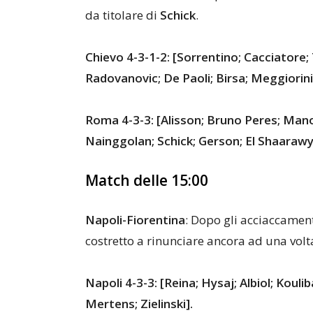
da titolare di
Schick
.
Chievo 4-3-1-2: [Sorrentino; Cacciatore;
Radovanovic; De Paoli; Birsa; Meggiorini;
Roma 4-3-3: [Alisson; Bruno Peres; Manol
Nainggolan; Schick; Gerson; El Shaarawy
Match delle 15:00
Napoli-Fiorentina
: Dopo gli acciaccament
costretto a rinunciare ancora ad una vol
Napoli 4-3-3: [Reina; Hysaj; Albiol; Koulib
Mertens; Zielinski].