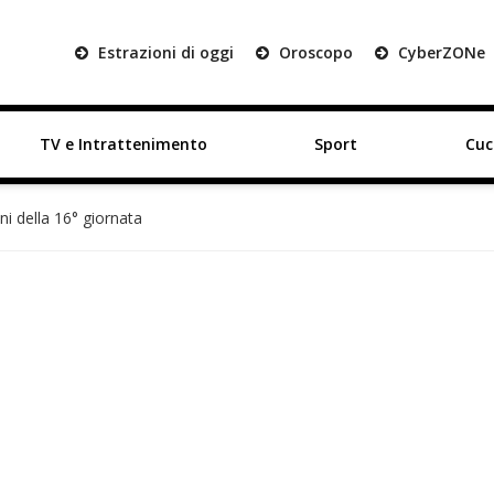
Estrazioni di oggi
Oroscopo
Cyber
ZON
e
TV e Intrattenimento
Sport
Cuc
ni della 16° giornata