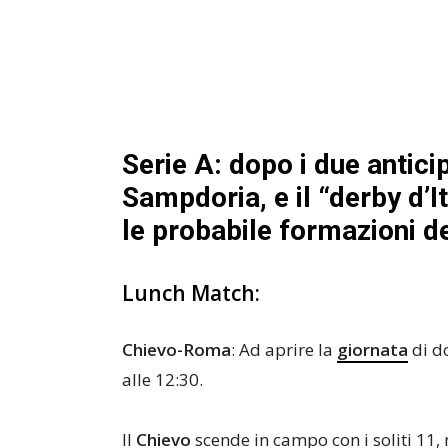
Serie A: dopo i due anticip
Sampdoria, e il “derby d’It
le probabile formazioni de
Lunch Match:
Chievo-Roma
: Ad aprire la
giornata
di d
alle 12:30.
Il
Chievo
scende in campo con i soliti 11,