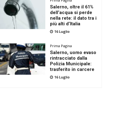
Prima Pagina
Salerno, oltre il 61%
dell’acqua si perde
nella rete: il dato tra i
più alti d’Italia
16 Luglio
Prima Pagina
Salerno, uomo evaso
rintracciato dalla
Polizia Municipale:
trasferito in carcere
16 Luglio