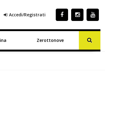
Accedi/Registrati
ina
Zerottonove