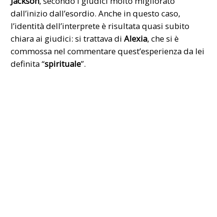
Jackson
, secondo i giudici molto migliorato
dall’inizio dall’esordio. Anche in questo caso,
l’identità dell’interprete è risultata quasi subito
chiara ai giudici: si trattava di
Alexia
, che si è
commossa nel commentare quest’esperienza da lei
definita “
spirituale
”.