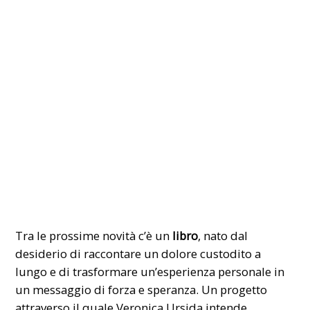
Tra le prossime novità c’è un
libro
, nato dal
desiderio di raccontare un dolore custodito a
lungo e di trasformare un’esperienza personale in
un messaggio di forza e speranza. Un progetto
attraverso il quale Veronica Ursida intende