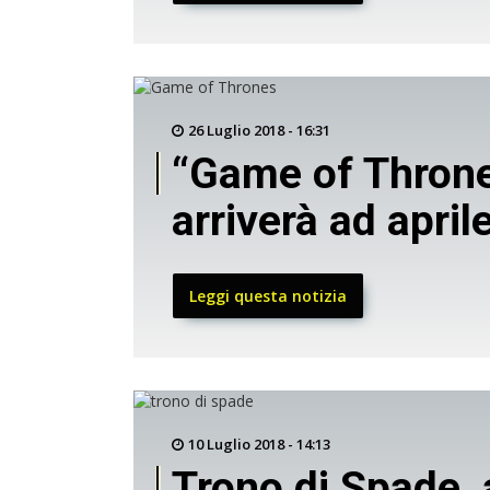
26 Luglio 2018 - 16:31
“Game of Thrones
arriverà ad april
Leggi questa notizia
10 Luglio 2018 - 14:13
Trono di Spade, 