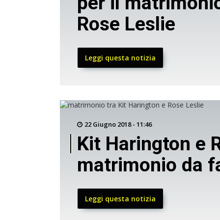
per il matrimonio
Rose Leslie
Leggi questa notizia
22 Giugno 2018 - 11:46
Kit Harington e 
matrimonio da f
Leggi questa notizia