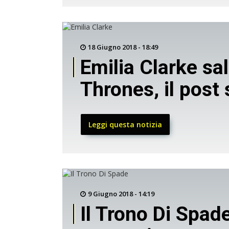
18 Giugno 2018 - 18:49
Emilia Clarke sal
Thrones, il post 
Leggi questa notizia
9 Giugno 2018 - 14:19
Il Trono Di Spade,