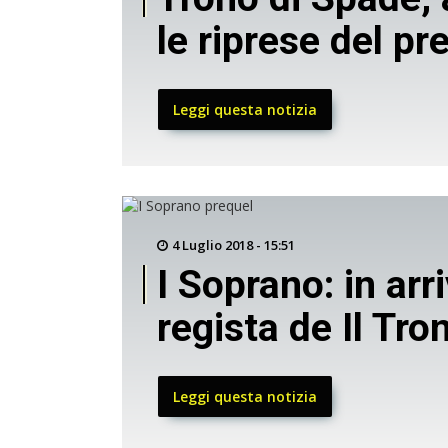
le riprese del pr
Leggi questa notizia
4 Luglio 2018 - 15:51
I Soprano: in arr
regista de Il Tro
Leggi questa notizia