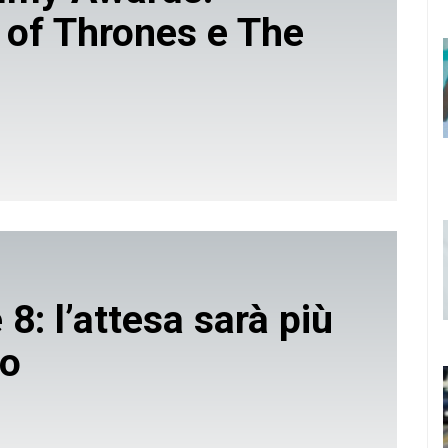
of Thrones e The
 8: l’attesa sarà più
to