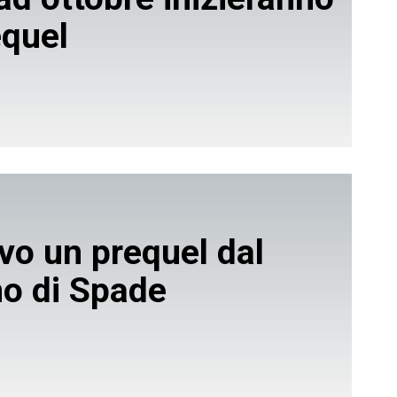
equel
ivo un prequel dal
no di Spade