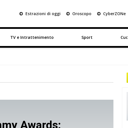
Estrazioni di oggi
Oroscopo
Cyber
ZON
e
TV e Intrattenimento
Sport
Cuc
mmy Awards: