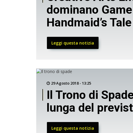
dominano Game 
Handmaid’s Tale
Leggi questa notizia
29 Agosto 2018 - 13:25
Il Trono di Spade
lunga del previs
Leggi questa notizia