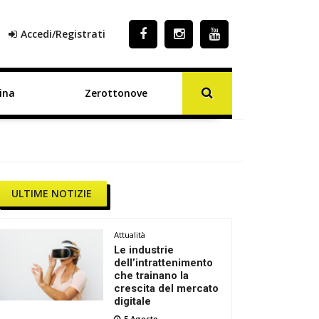
Accedi/Registrati
ina
Zerottonove
ULTIME NOTIZIE
Attualità
Le industrie
dell’intrattenimento
che trainano la
crescita del mercato
digitale
5 Agosto