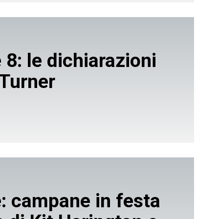
 8: le dichiarazioni
 Turner
e: campane in festa