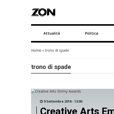
Attualità
Politica
Home
»
trono di spade
trono di spade
9 Settembre 2018 - 13:00
Creative Arts E