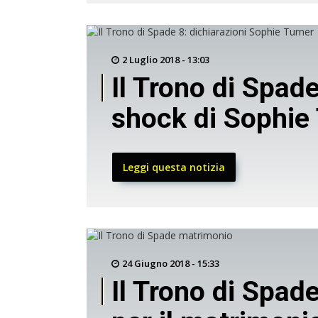
2 Luglio 2018 - 13:03
Il Trono di Spade
shock di Sophie
Leggi questa notizia
24 Giugno 2018 - 15:33
Il Trono di Spad