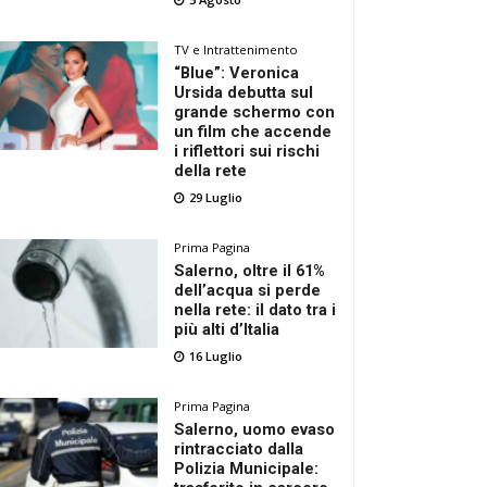
TV e Intrattenimento
“Blue”: Veronica
Ursida debutta sul
grande schermo con
un film che accende
i riflettori sui rischi
della rete
29 Luglio
Prima Pagina
Salerno, oltre il 61%
dell’acqua si perde
nella rete: il dato tra i
più alti d’Italia
16 Luglio
Prima Pagina
Salerno, uomo evaso
rintracciato dalla
Polizia Municipale: