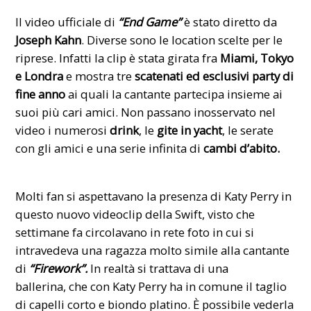
Il video ufficiale di
“End Game”
è stato diretto da
Joseph Kahn
. Diverse sono le location scelte per le
riprese. Infatti la clip è stata girata fra
Miami, Tokyo
e Londra
e mostra tre
scatenati ed esclusivi party di
fine anno
ai quali la cantante partecipa insieme ai
suoi più cari amici. Non passano inosservato nel
video i numerosi
drink
, le
gite in yacht
, le serate
con gli amici e
una serie infinita di
cambi d’abito.
Molti fan si aspettavano la presenza di Katy Perry in
questo nuovo videoclip della Swift, visto che
settimane fa circolavano in rete foto in cui si
intravedeva una ragazza molto simile alla cantante
di
“Firework”
.
In realtà si trattava di una
ballerina, che con Katy Perry ha in comune il taglio
di capelli corto e biondo platino. È possibile vederla