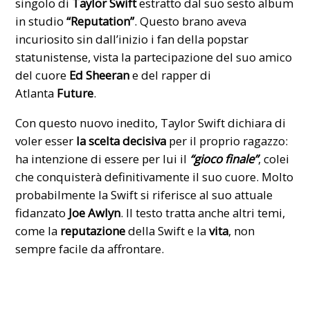
singolo di
Taylor Swift
estratto dal suo sesto album
in studio
“Reputation”
. Questo brano aveva
incuriosito sin dall’inizio i fan della popstar
statunistense, vista la partecipazione del suo amico
del cuore
Ed Sheeran
e del rapper di
Atlanta
Future
.
Con questo nuovo inedito, Taylor Swift dichiara di
voler esser
la scelta decisiva
per il proprio ragazzo:
ha intenzione di essere per lui il
“gioco finale”
, colei
che conquisterà definitivamente il suo cuore. Molto
probabilmente la Swift si riferisce al suo attuale
fidanzato
Joe Awlyn
. Il testo tratta anche altri temi,
come la
reputazione
della Swift e la
vita
, non
sempre facile da affrontare.