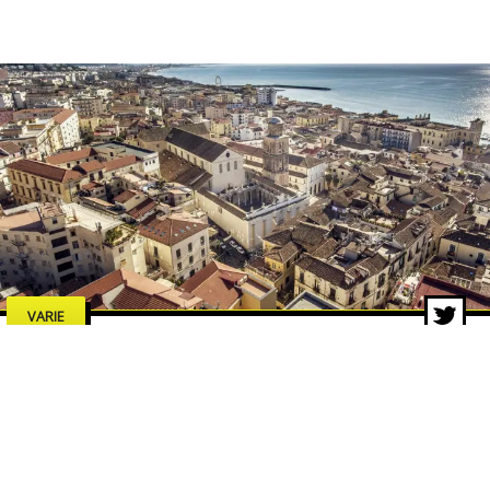
VARIE
Estate a Salerno 2026: concerti,
spettacoli e cultura, tutti gli
eventi da non perdere