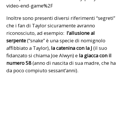
video-end-game%2F
Inoltre sono presenti diversi riferimenti “segreti”
che i fan di Taylor sicuramente avranno
riconosciuto, ad esempio:
l’allusione al
serpente
(“snake” è una specie di nomignolo
affibbiato a Taylor),
la catenina con la J
(il suo
fidanzato si chiama Joe Alwyn) e
la giacca con il
numero 58
(anno di nascita di sua madre, che ha
da poco compiuto sessant’anni).