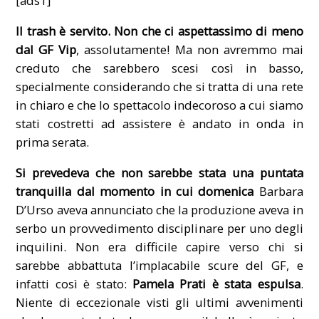
[ads1]
Il trash è servito. Non che ci aspettassimo di meno
dal GF Vip
, assolutamente! Ma non avremmo mai
creduto che sarebbero scesi così in basso,
specialmente considerando che si tratta di una rete
in chiaro e che lo spettacolo indecoroso a cui siamo
stati costretti ad assistere è andato in onda in
prima serata.
Si prevedeva che non sarebbe stata una puntata
tranquilla dal momento in cui
domenica
Barbara
D’Urso aveva annunciato che la produzione aveva in
serbo un provvedimento disciplinare per uno degli
inquilini. Non era difficile capire verso chi si
sarebbe abbattuta l’implacabile scure del GF, e
infatti così è stato:
Pamela Prati è stata espulsa
.
Niente di eccezionale visti gli ultimi avvenimenti