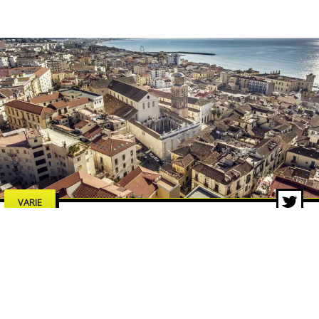
VARIE
Estate a Salerno 2026: concerti,
spettacoli e cultura, tutti gli
eventi da non perdere