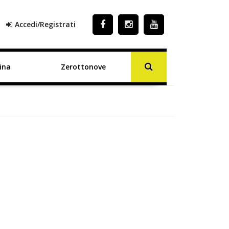
Accedi/Registrati
ina
Zerottonove