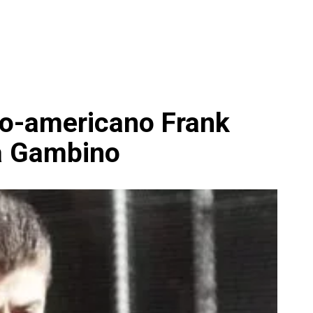
alo-americano Frank
ia Gambino