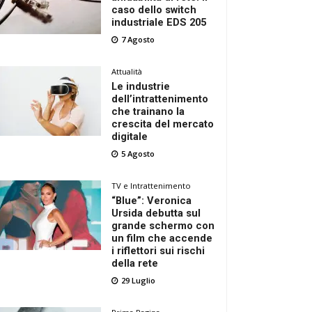
caso dello switch
industriale EDS 205
7 Agosto
Attualità
Le industrie
dell’intrattenimento
che trainano la
crescita del mercato
digitale
5 Agosto
TV e Intrattenimento
“Blue”: Veronica
Ursida debutta sul
grande schermo con
un film che accende
i riflettori sui rischi
della rete
29 Luglio