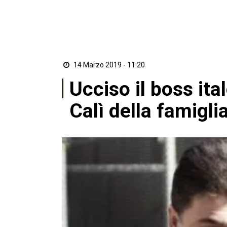
14 Marzo 2019 - 11:20
Ucciso il boss it
Calì della famigl