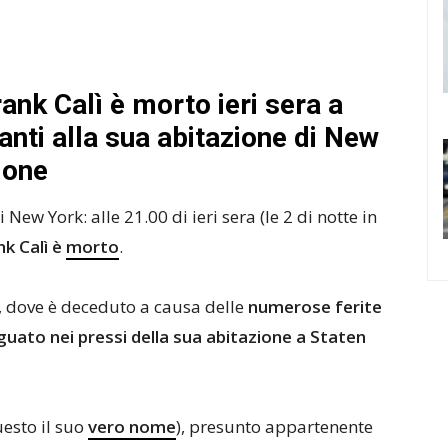
ank Calì è morto ieri sera a
anti alla sua abitazione di New
ione
New York: alle 21.00 di ieri sera (le 2 di notte in
nk Calì è
morto
.
, dove è deceduto a causa delle
numerose ferite
uato nei pressi della sua abitazione a Staten
uesto il suo
vero nome
), presunto appartenente