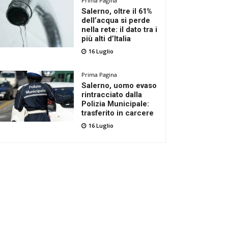
Prima Pagina
Salerno, oltre il 61%
dell’acqua si perde
nella rete: il dato tra i
più alti d’Italia
16 Luglio
Prima Pagina
Salerno, uomo evaso
rintracciato dalla
Polizia Municipale:
trasferito in carcere
16 Luglio