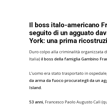
Il boss italo-americano Fr
seguito di un agguato dav
York: una prima ricostruz
Duro colpo alla criminalità organizzata di 
Italia)
il boss della famiglia Gambino Fra
L’uomo era stato trasportato in ospedale
da arma da fuoco procurategli da un agg
Island
.
53 anni
, Francesco Paolo Augusto Calì (q