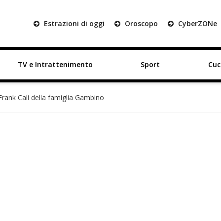
Estrazioni di oggi
Oroscopo
Cyber
ZON
e
TV e Intrattenimento
Sport
Cuc
Frank Calì della famiglia Gambino