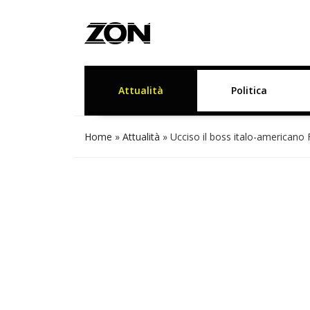
Attualità
Politica
Home
»
Attualità
»
Ucciso il boss italo-americano 