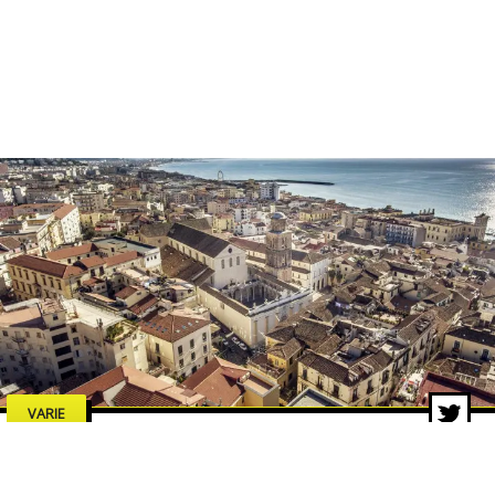
VARIE
Estate a Salerno 2026: concerti,