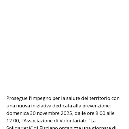
Prosegue l’impegno per la salute del territorio con
una nuova iniziativa dedicata alla prevenzione:
domenica 30 novembre 2025, dalle ore 9:00 alle
12:00, l’Associazione di Volontariato “La
Solidarietà” di Fisciano organizza una giornata di