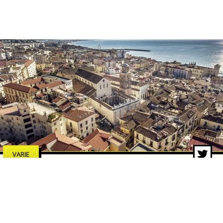
VARIE
Estate a Salerno 2026: concerti,
spettacoli e cultura, tutti gli
eventi da non perdere