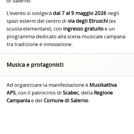
di
Salerno
.
L’evento si svolgerà
dal 7 al 9 maggio 2026
negli
spazi esterni del centro di
via degli Etruschi
(ex
scuola elementare), con
ingresso gratuito
e un
programma dedicato alla scena musicale campana
tra tradizione e innovazione.
Musica e protagonisti
Ad organizzare la manifestazione è
Musikattiva
APS
, con il patrocinio di
Scabec
, della
Regione
Campania
e del
Comune di Salerno
.