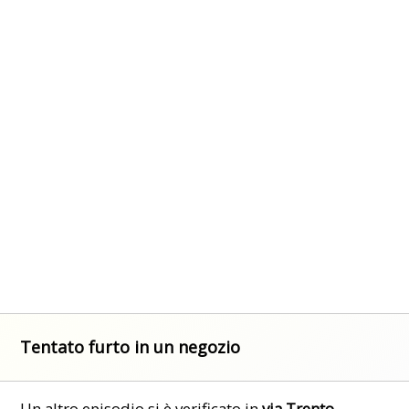
Tentato furto in un negozio
Un altro episodio si è verificato in
via Trento
,