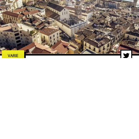
VARIE
Estate a Salerno 2026: concerti,
spettacoli e cultura, tutti gli
eventi da non perdere
7 lug 2026 di adminbackup