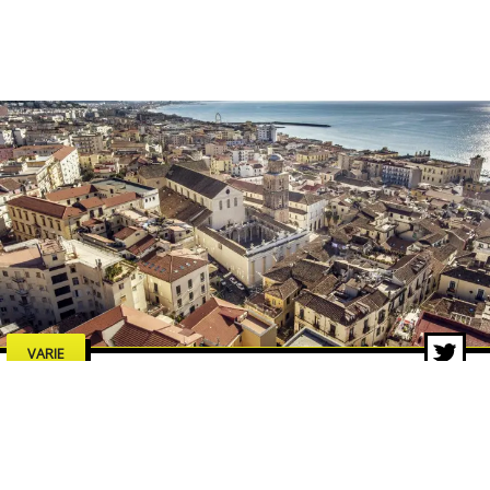
VARIE
Estate a Salerno 2026: concerti,
spettacoli e cultura, tutti gli