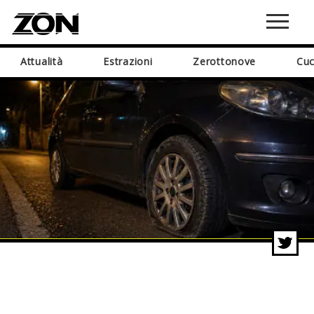
Attualità
Estrazioni
Zerottonove
Cuc