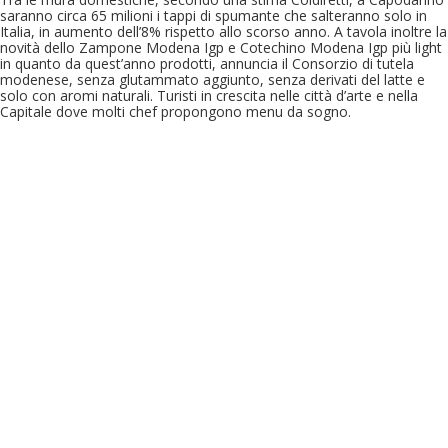
saranno circa 65 milioni i tappi di spumante che salteranno solo in
Italia, in aumento dell’8% rispetto allo scorso anno.
A tavola inoltre la
novità dello Zampone Modena Igp e Cotechino Modena Igp più light
in quanto da quest’anno prodotti, annuncia il Consorzio di tutela
modenese, senza glutammato aggiunto, senza derivati del latte e
solo con aromi naturali. Turisti in crescita nelle città d’arte e nella
Capitale dove molti chef propongono menu da sogno.