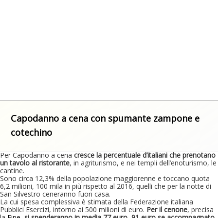
Capodanno a cena con spumante zampone e
cotechino
Per Capodanno a cena
cresce la percentuale d’italiani che prenotano
un tavolo al ristorante
, in agriturismo, e nei templi dell’enoturismo, le
cantine.
Sono circa 12,3% della popolazione maggiorenne e toccano quota
6,2 milioni, 100 mila in più rispetto al 2016, quelli che per la notte di
San Silvestro ceneranno fuori casa.
La cui spesa complessiva è stimata della Federazione italiana
Pubblici Esercizi, intorno ai 500 milioni di euro.
Per il cenone
, precisa
la
Fipe
,
si spenderanno in media 77 euro, 91 euro se accompagnato