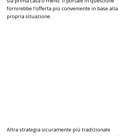
sia prima casa o meno. Il portale in questione
fornirebbe l’offerta più conveniente in base alla
propria situazione.
Altra strategia sicuramente più tradizionale