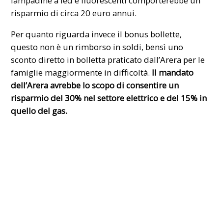
lampadine a led e fluorescenti comporterebbe un
risparmio di circa 20 euro annui.
Per quanto riguarda invece il
bonus
bollette,
questo non è un rimborso in soldi, bensì uno
sconto diretto in bolletta praticato dall’Arera per le
famiglie maggiormente in
difficoltà
.
Il mandato
dell’Arera avrebbe lo scopo di consentire un
risparmio del 30% nel settore elettrico e del 15% in
quello del gas.