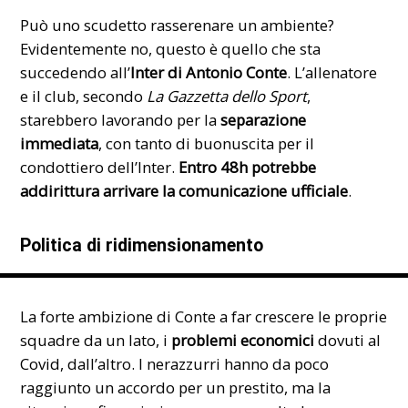
Può uno scudetto rasserenare un ambiente?
Evidentemente no, questo è quello che sta
succedendo all’
Inter di Antonio Conte
. L’allenatore
e il club, secondo
La Gazzetta dello Sport
,
starebbero lavorando per la
separazione
immediata
, con tanto di buonuscita per il
condottiero dell’Inter.
Entro 48h potrebbe
addirittura arrivare la comunicazione ufficiale
.
Politica di ridimensionamento
La forte ambizione di Conte a far crescere le proprie
squadre da un lato, i
problemi economici
dovuti al
Covid
, dall’altro. I nerazzurri hanno da poco
raggiunto un accordo per un prestito, ma la