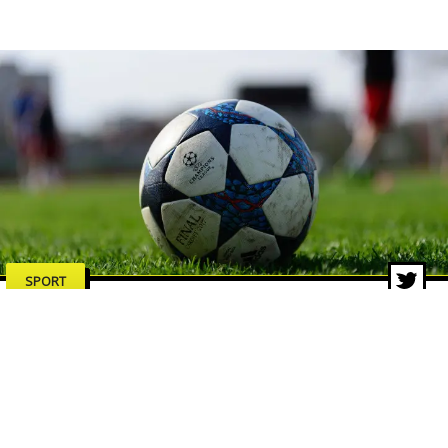
SPORT
Dalla Coppa dei Campioni al
format svizzero: la storia della
Champions League