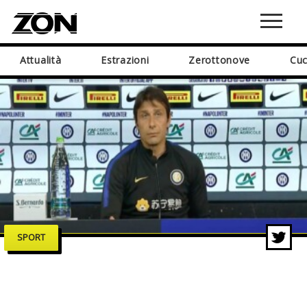
Attualità
Estrazioni
Zerottonove
Cuc
SPORT