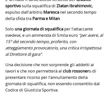
sportivo
sulla squalifica di
Zlatan Ibrahimovic
,
espulso dall’arbitro
Maresca
nel secondo tempo
della sfida tra
Parma
e Milan
.
Solo
una giornata di squalifica
per l’attaccante
svedese, e un ammenda di 5mila euro
“per avere, al
15° del secondo tempo, proferito, con
atteggiamento provocatorio, una critica irrispettosa
al Direttore di gara”
.
Una decisione che non sorprende gli addetti ai
lavori e che non permetterà al
club rossoner
o di
presentare ricorso per l’annullamento della
giornata di squalifica, non essendo consentito dal
Codice di Giustizia Sportiva.