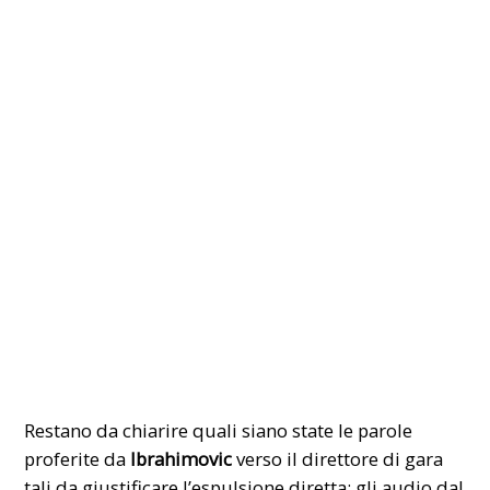
Restano da chiarire quali siano state le parole
proferite da
Ibrahimovic
verso il direttore di gara
tali da giustificare l’espulsione diretta: gli audio dal