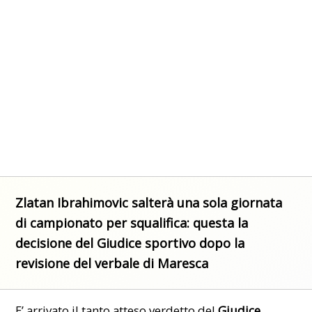
Zlatan Ibrahimovic salterà una sola giornata
di campionato per squalifica: questa la
decisione del Giudice sportivo dopo la
revisione del verbale di Maresca
E’ arrivato il tanto atteso verdetto del
Giudice