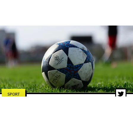
SPORT
Dalla Coppa dei Campioni al
format svizzero: la storia della
Champions League