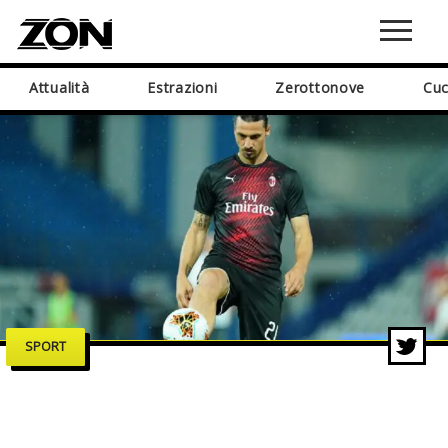
Attualità
Estrazioni
Zerottonove
Cuc
SPORT