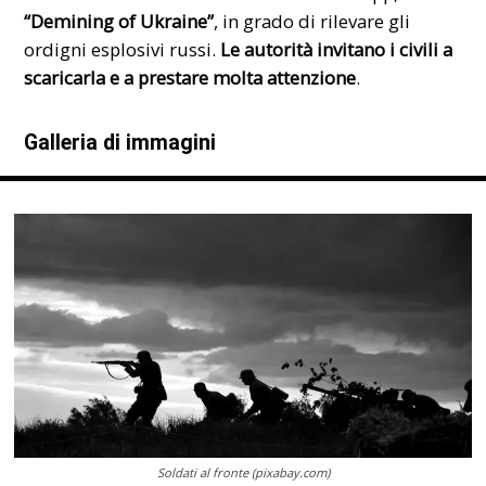
“Demining of Ukraine”
, in grado di rilevare gli
ordigni esplosivi russi.
Le autorità invitano i civili a
scaricarla e a prestare molta attenzione
.
Galleria di immagini
Soldati al fronte (pixabay.com)