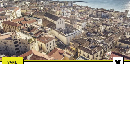
VARIE
Estate a Salerno 2026: concerti,
spettacoli e cultura, tutti gli
eventi da non perdere
7 lug 2026 di adminbackup