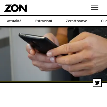
Attualità
Estrazioni
Zerottonove
Cuc