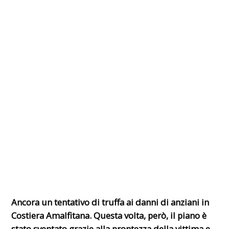
Ancora un tentativo di truffa ai danni di anziani in
Costiera Amalfitana. Questa volta, però, il piano è
stato sventato grazie alla prontezza della vittima e