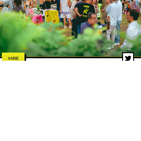
VARIE
Limen Festival, chiusura da
record: migliaia di persone
all’Arena Ghirelli
29 giu 2026 di Michele Marino